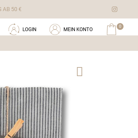
AB 50 €
0
LOGIN
MEIN KONTO