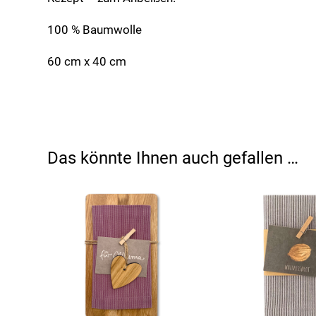
100 % Baumwolle
60 cm x 40 cm
Das könnte Ihnen auch gefallen …