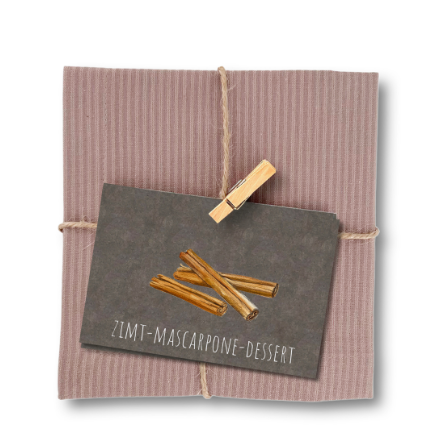
29,90 €
20,00 €.