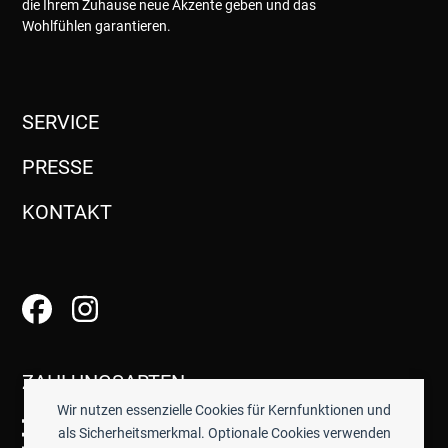
die Ihrem Zuhause neue Akzente geben und das
Wohlfühlen garantieren.
SERVICE
PRESSE
KONTAKT
ZAHLUNGSARTEN
Wir nutzen essenzielle Cookies für Kernfunktionen und
als Sicherheitsmerkmal. Optionale Cookies verwenden