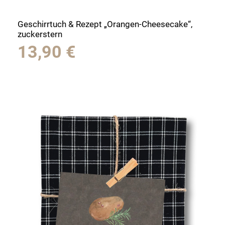
Geschirrtuch & Rezept „Orangen-Cheesecake“,
zuckerstern
13,90
€