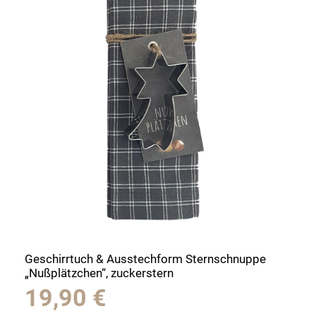
Geschirrtuch & Ausstechform Sternschnuppe
„Nußplätzchen“, zuckerstern
19,90
€