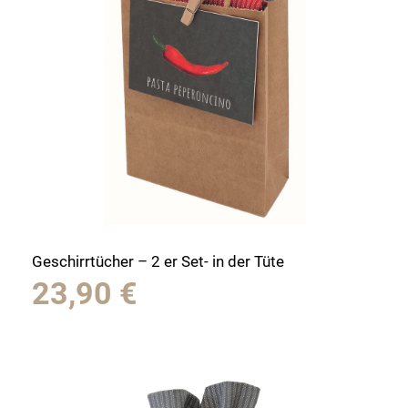
Geschirrtücher – 2 er Set- in der Tüte
23,90
€