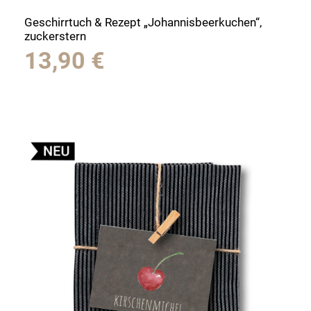
Geschirrtuch & Rezept „Johannisbeerkuchen“,
zuckerstern
13,90
€