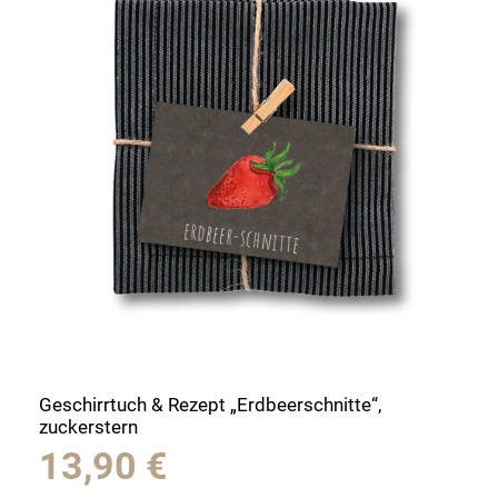
Geschirrtuch & Rezept „Erdbeerschnitte“,
zuckerstern
13,90
€