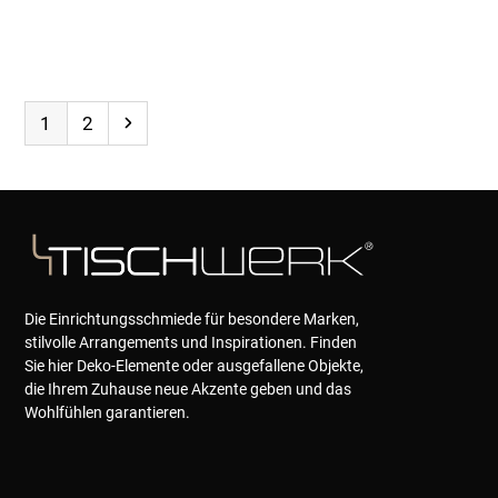
Page
Page
Next
1
2
Die Einrichtungsschmiede für besondere Marken,
stilvolle Arrangements und Inspirationen. Finden
Sie hier Deko-Elemente oder ausgefallene Objekte,
die Ihrem Zuhause neue Akzente geben und das
Wohlfühlen garantieren.