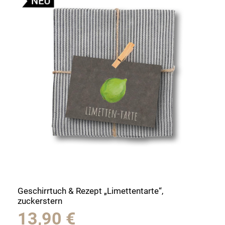
Geschirrtuch & Rezept „Limettentarte“,
zuckerstern
13,90
€