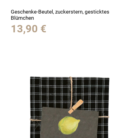
Geschenke-Beutel, zuckerstern, gesticktes
Blümchen
13,90
€