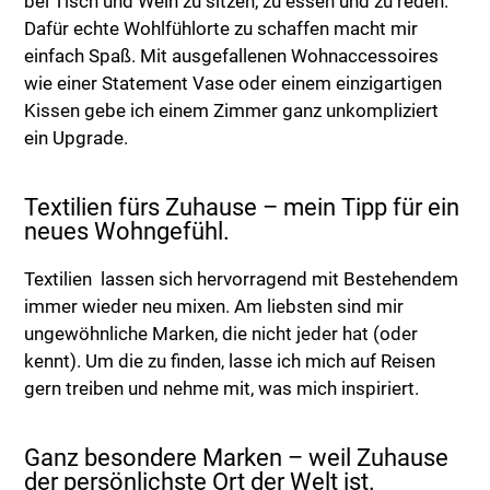
bei Tisch und Wein zu sitzen, zu essen und zu reden.
Dafür echte Wohlfühlorte zu schaffen macht mir
einfach Spaß. Mit ausgefallenen Wohnaccessoires
wie einer Statement Vase oder einem einzigartigen
Kissen gebe ich einem Zimmer ganz unkompliziert
ein Upgrade.
Textilien fürs Zuhause – mein Tipp für ein
neues Wohngefühl.
Textilien lassen sich hervorragend mit Bestehendem
immer wieder neu mixen. Am liebsten sind mir
ungewöhnliche Marken, die nicht jeder hat (oder
kennt). Um die zu finden, lasse ich mich auf Reisen
gern treiben und nehme mit, was mich inspiriert.
Ganz besondere Marken – weil Zuhause
der persönlichste Ort der Welt ist.