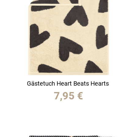
Gästetuch Heart Beats Hearts
7,95
€