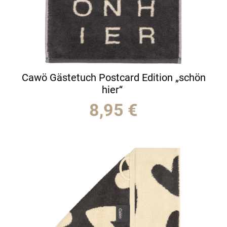
Cawö Gästetuch Postcard Edition „schön
hier“
8,95
€