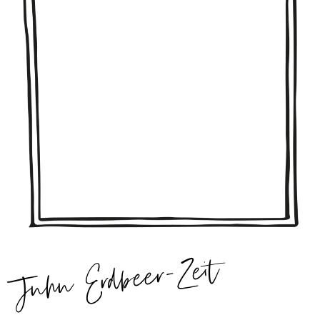
Juhu Erdbeer-Zeit