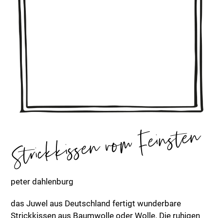
Strickkissen vom Feinsten
peter dahlenburg
das Juwel aus Deutschland fertigt wunderbare
Strickkissen aus Baumwolle oder Wolle. Die ruhigen