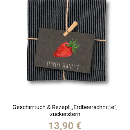
Geschirrtuch & Rezept „Erdbeerschnitte“,
zuckerstern
13,90
€