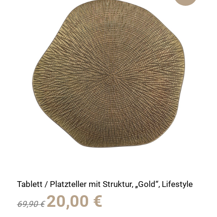
Tablett / Platzteller mit Struktur, „Gold“, Lifestyle
Ursprünglicher
Aktueller
20,00
€
69,90
€
Preis
Preis