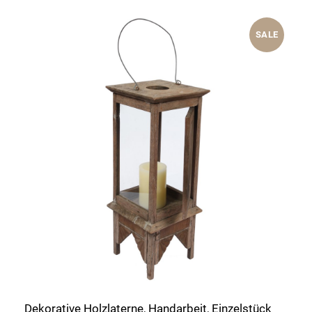
SALE
Dekorative Holzlaterne, Handarbeit, Einzelstück