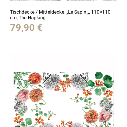
Tischdecke / Mitteldecke, „Le Sapin „, 110×110
cm, The Napking
79,90
€