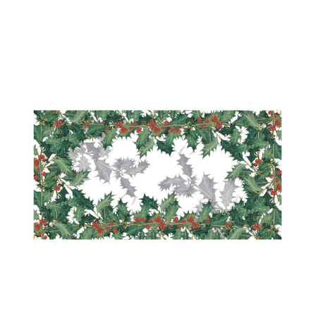
war:
ist:
249,00 €
150,00 €.