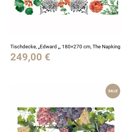
Tischdecke, „Edward „, 180×270 cm, The Napking
249,00
€
SALE