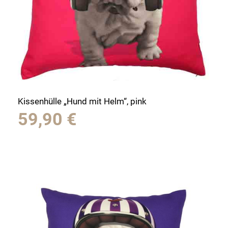
Kissenhülle „Hund mit Helm“, pink
59,90
€