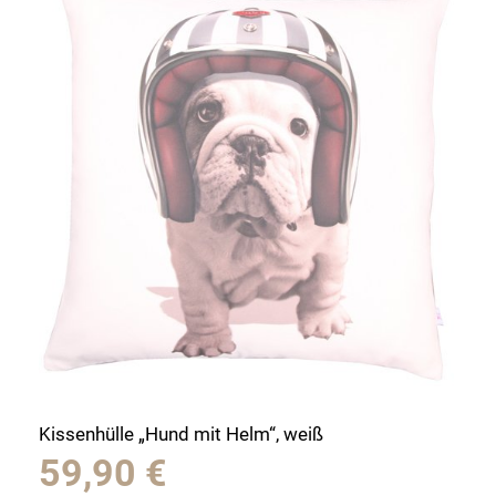
Kissenhülle „Hund mit Helm“, weiß
59,90
€