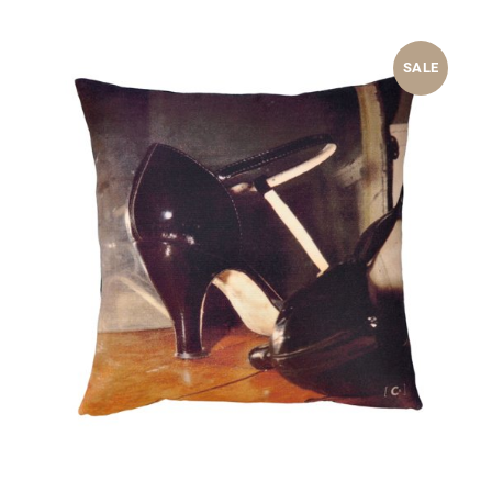
79,90 €
20,00 €.
SALE