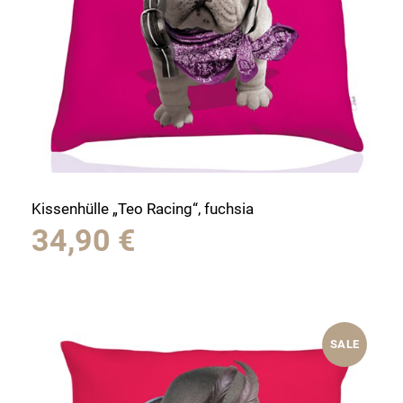
Kissenhülle „Teo Racing“, fuchsia
34,90
€
SALE