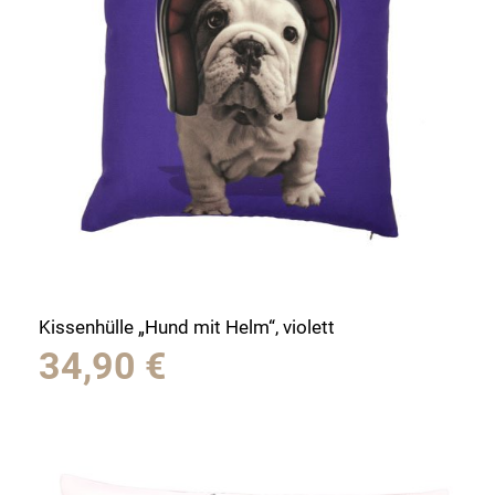
Kissenhülle „Hund mit Helm“, violett
34,90
€