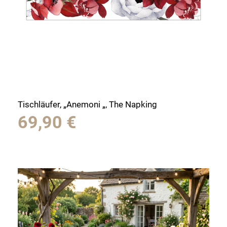
Tischläufer, „Anemoni „, The Napking
69,90
€