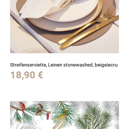
Streifenserviette, Leinen stonewashed, beige|ecru
18,90
€