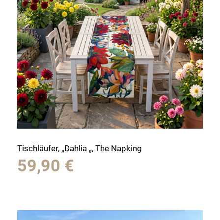
Tischläufer, „Dahlia „, The Napking
59,90
€