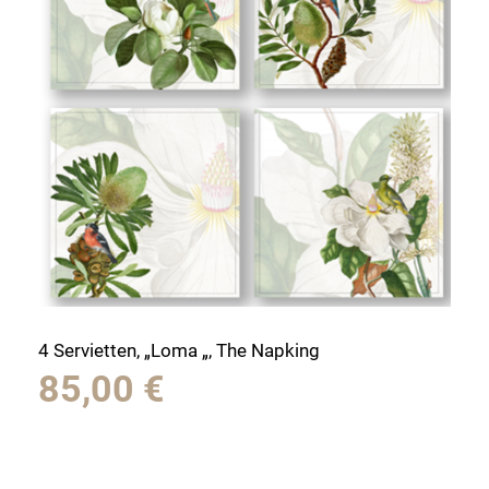
4 Servietten, „Loma „, The Napking
85,00
€