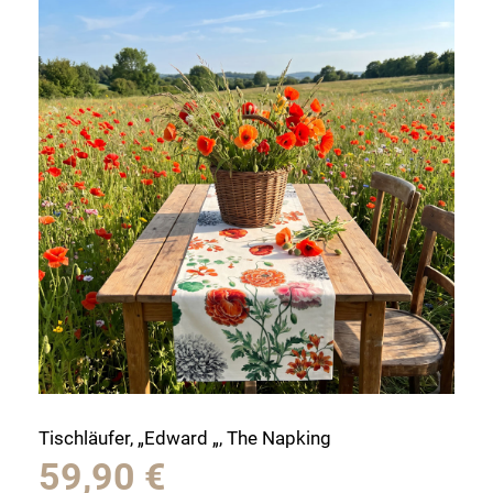
Tischläufer, „Edward „, The Napking
59,90
€