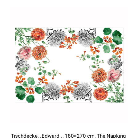
Tischdecke, „Edward „, 180×270 cm, The Napking