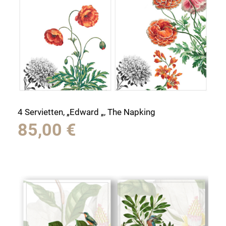
4 Servietten, „Edward „, The Napking
85,00
€