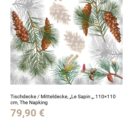
Tischdecke / Mitteldecke, „Le Sapin „, 110×110
cm, The Napking
79,90
€