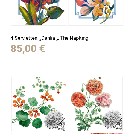
4 Servietten, „Dahlia „, The Napking
85,00
€