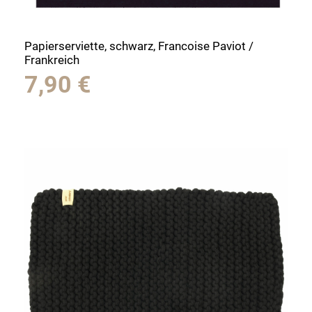
Papierserviette, schwarz, Francoise Paviot /
Frankreich
7,90
€