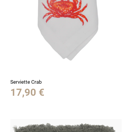
Serviette Crab
17,90
€