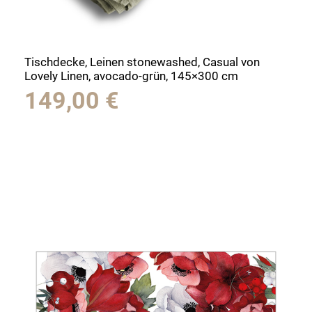
Tischdecke, Leinen stonewashed, Casual von
Lovely Linen, avocado-grün, 145×300 cm
149,00
€