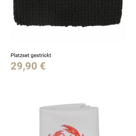
Platzset gestrickt
29,90
€