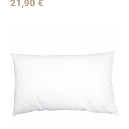
21,90
€