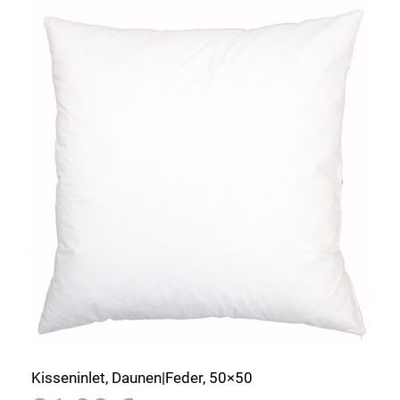
Kisseninlet, Daunen|Feder, 50×50