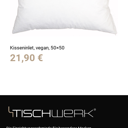
Kisseninlet, vegan, 50×50
21,90
€