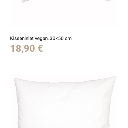
Kisseninlet vegan, 30×50 cm
18,90
€