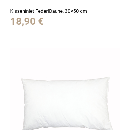
Kisseninlet Feder|Daune, 30×50 cm
18,90
€