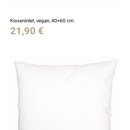
Kisseninlet, vegan, 40×60 cm
21,90
€