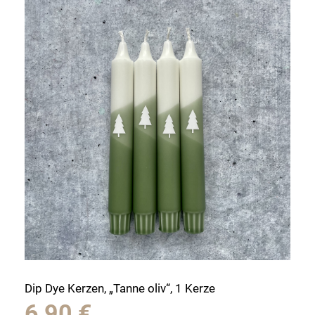
Dip Dye Kerzen, „Tanne oliv“, 1 Kerze
6,90
€