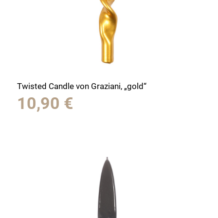
Twisted Candle von Graziani, „gold“
10,90
€