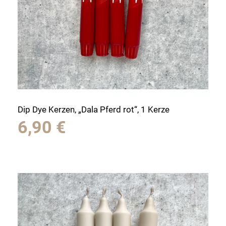
Dip Dye Kerzen, „Dala Pferd rot“, 1 Kerze
6,90
€