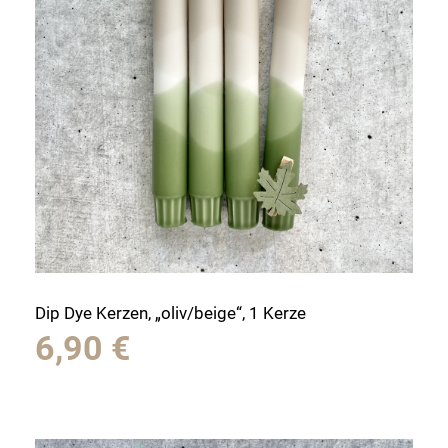
Dip Dye Kerzen, „oliv/beige“, 1 Kerze
6,90
€