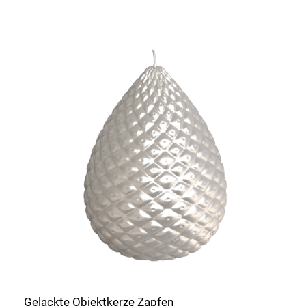
Gelackte Objektkerze Zapfen