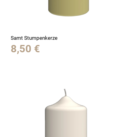
Samt Stumpenkerze
8,50
€