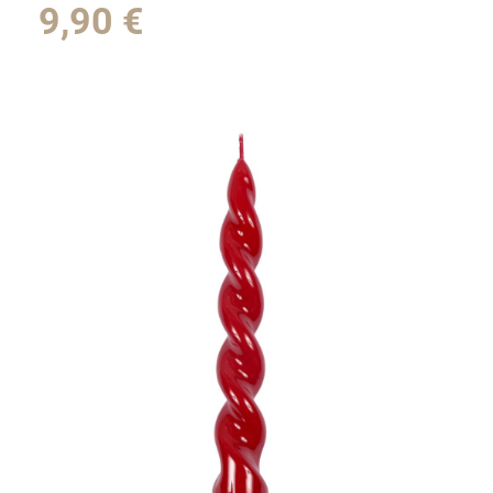
9,90
€