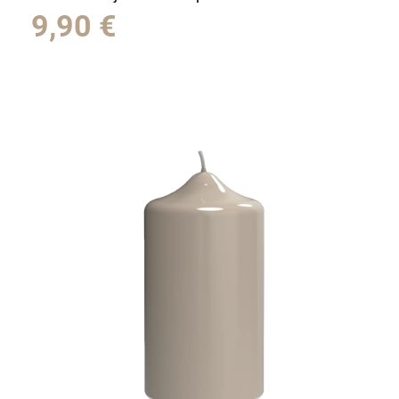
9,90
€