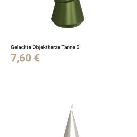
Gelackte Objektkerze Tanne S
7,60
€