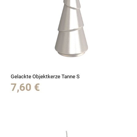
Gelackte Objektkerze Tanne S
7,60
€