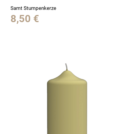
Samt Stumpenkerze
8,50
€