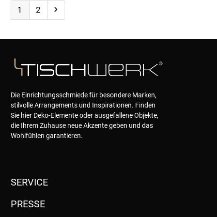
Page
Page
Next
1
2
Die Einrichtungsschmiede für besondere Marken,
stilvolle Arrangements und Inspirationen. Finden
Sie hier Deko-Elemente oder ausgefallene Objekte,
die Ihrem Zuhause neue Akzente geben und das
Wohlfühlen garantieren.
SERVICE
PRESSE