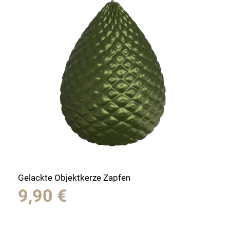
Gelackte Objektkerze Zapfen
9,90
€