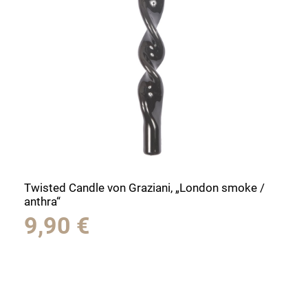
Twisted Candle von Graziani, „London smoke /
anthra“
9,90
€