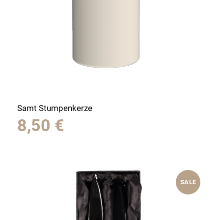
Samt Stumpenkerze
8,50
€
SALE