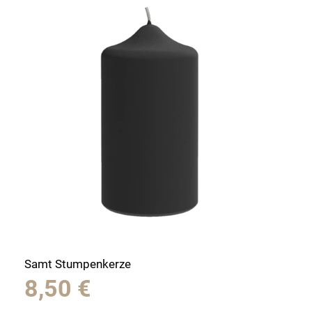
Samt Stumpenkerze
8,50
€