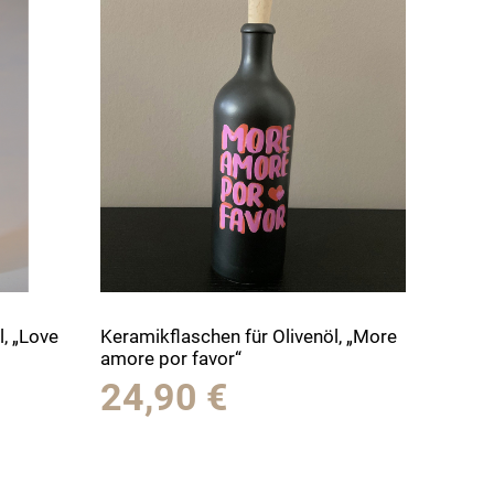
l, „Love
Keramikflaschen für Olivenöl, „More
amore por favor“
24,90
€