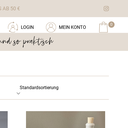
AB 50 €
0
LOGIN
MEIN KONTO
 und so praktisch