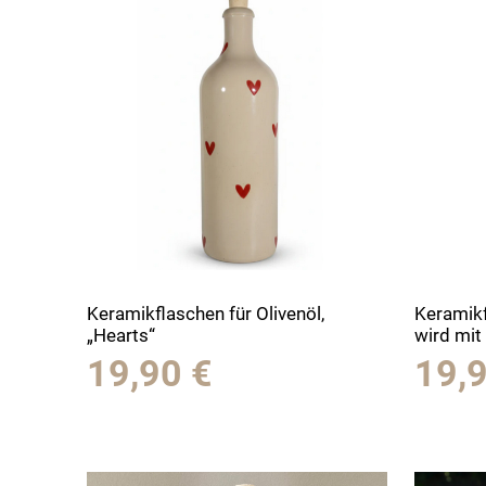
Keramikflaschen für Olivenöl,
Keramikf
„Hearts“
wird mit
19,90
€
19,