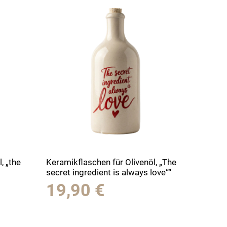
, „the
Keramikflaschen für Olivenöl, „The
secret ingredient is always love““
19,90
€