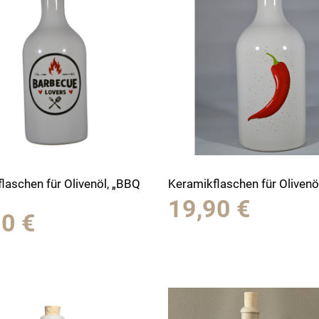
laschen für Olivenöl, „BBQ
Keramikflaschen für Olivenöl,
19,90
€
90
€