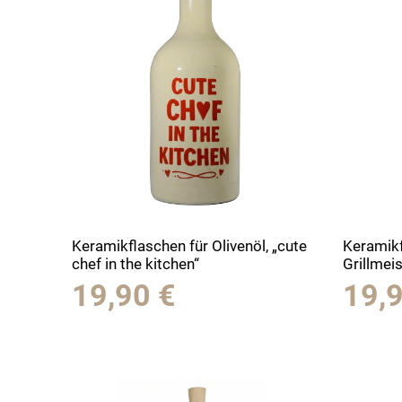
Keramikflaschen für Olivenöl, „cute
Keramikf
chef in the kitchen“
Grillmeis
19,90
€
19,