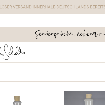
LOSER VERSAND INNERHALB DEUTSCHLANDS BEREITS 
Servierzubehör, dekorativ