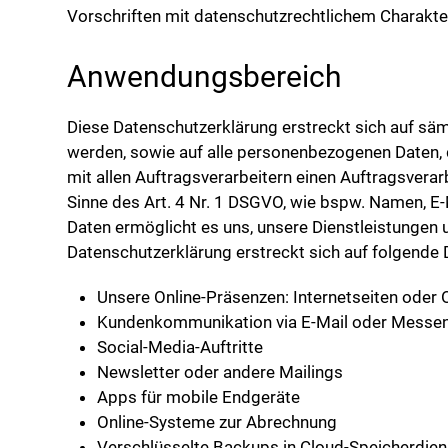
Vorschriften mit datenschutzrechtlichem Charakter 
Anwendungsbereich
Diese Datenschutzerklärung erstreckt sich auf sä
werden, sowie auf alle personenbezogenen Daten, d
mit allen Auftragsverarbeitern einen Auftragsver
Sinne des Art. 4 Nr. 1 DSGVO, wie bspw. Namen, E
Daten ermöglicht es uns, unsere Dienstleistungen u
Datenschutzerklärung erstreckt sich auf folgende D
Unsere Online-Präsenzen: Internetseiten oder
Kundenkommunikation via E-Mail oder Messe
Social-Media-Auftritte
Newsletter oder andere Mailings
Apps für mobile Endgeräte
Online-Systeme zur Abrechnung
Verschlüsselte Backups in Cloud-Speicherdie