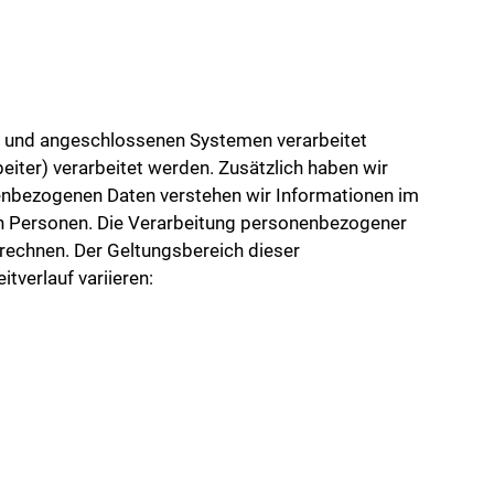
te und angeschlossenen Systemen verarbeitet
iter) verarbeitet werden. Zusätzlich haben wir
nenbezogenen Daten verstehen wir Informationen im
on Personen. Die Verarbeitung personenbezogener
urechnen. Der Geltungsbereich dieser
tverlauf variieren: