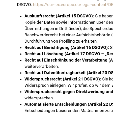
DSGVO:
https://eur-lex.europa.eu/legal-conten
Auskunftsrecht (Artikel 15 DSGVO):
Sie haben 
Kopie der Daten sowie Informationen über den 
Übermittlungen in Drittländer), die Speicherda
Beschwerderecht bei einer Aufsichtsbehörde (Li
Durchführung von Profiling zu erhalten.
Recht auf Berichtigung (Artikel 16 DSGVO):
Si
Recht auf Löschung (Artikel 17 DSGVO – „Re
Recht auf Einschränkung der Verarbeitung (A
weiterverarbeiten.
Recht auf Datenübertragbarkeit (Artikel 20 
Widerspruchsrecht (Artikel 21 DSGVO):
Sie kö
Widerspruch einlegen. Wir prüfen, ob wir de
Widerspruchsrecht gegen Direktwerbung und 
widersprechen.
Automatisierte Entscheidungen (Artikel 22 
Entscheidungen basierenden Maßnahmen zu un