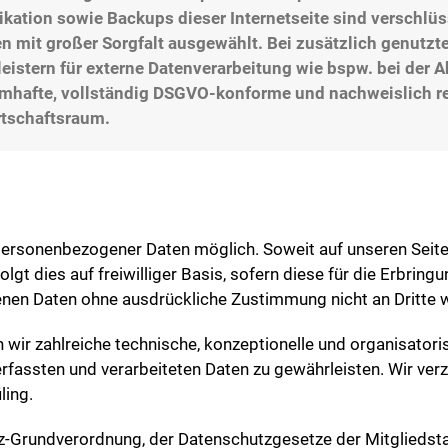
tion sowie Backups dieser Internetseite sind verschlüssel
mit großer Sorgfalt ausgewählt. Bei zusätzlich genutzte
leistern für externe Datenverarbeitung wie bspw. bei der 
mhafte, vollständig DSGVO-konforme und nachweislich reg
rtschaftsraum.
 personenbezogener Daten möglich. Soweit auf unseren Sei
t dies auf freiwilliger Basis, sofern diese für die Erbring
benen Daten ohne ausdrückliche Zustimmung nicht an Dritte
ir zahlreiche technische, konzeptionelle und organisator
erfassten und verarbeiteten Daten zu gewährleisten. Wir ve
ling.
utz-Grundverordnung, der Datenschutzgesetze der Mitgliedst