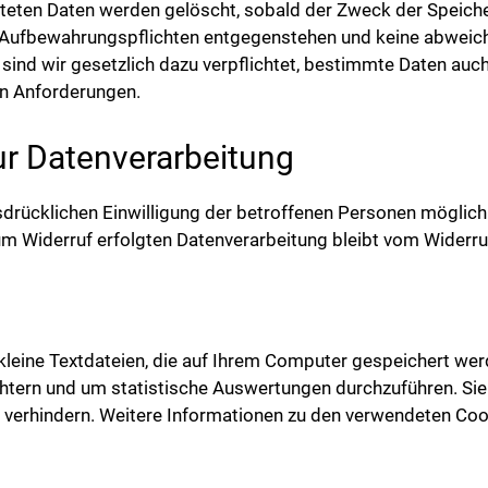
eten Daten werden gelöscht, sobald der Zweck der Speicher
 Aufbewahrungspflichten entgegenstehen und keine abweic
en sind wir gesetzlich dazu verpflichtet, bestimmte Daten a
en Anforderungen.
zur Datenverarbeitung
rücklichen Einwilligung der betroffenen Personen möglich. S
zum Widerruf erfolgten Datenverarbeitung bleibt vom Widerru
leine Textdateien, die auf Ihrem Computer gespeichert werd
chtern und um statistische Auswertungen durchzuführen. Si
 verhindern. Weitere Informationen zu den verwendeten Co