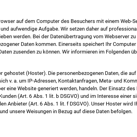
 Browser auf dem Computer des Besuchers mit einem Web-Se
e und aufwendige Aufgabe. Wir setzen daher auf professional
rieben werden. Bei der Datenübertragung vom Webserver zu 
ezogener Daten kommen. Einerseits speichert Ihr Computer
 Daten zusenden zu können. Wir informieren im Folgenden ü
er gehostet (Hoster). Die personenbezogenen Daten, die auf
 sich v. a. um IP-Adressen, Kontaktanfragen, Meta- und Kom
er eine Website generiert werden, handeln. Der Einsatz des
den (Art. 6 Abs. 1 lit. b DSGVO) und im Interesse einer sic
 Anbieter (Art. 6 Abs. 1 lit. f DSGVO). Unser Hoster wird Ih
st und unsere Weisungen in Bezug auf diese Daten befolgen.