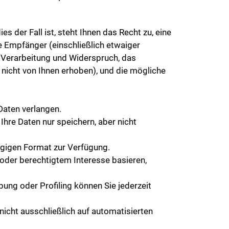
es der Fall ist, steht Ihnen das Recht zu, eine
e Empfänger (einschließlich etwaiger
r Verarbeitung und Widerspruch, das
 nicht von Ihnen erhoben), und die mögliche
Daten verlangen.
hre Daten nur speichern, aber nicht
ngigen Format zur Verfügung.
 oder berechtigtem Interesse basieren,
ung oder Profiling können Sie jederzeit
cht ausschließlich auf automatisierten