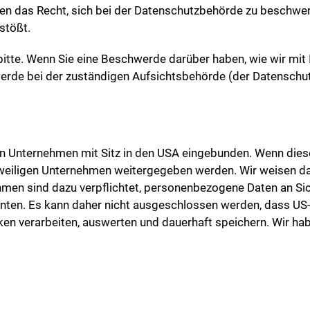
en das Recht, sich bei der Datenschutzbehörde zu beschwer
stößt.
bitte. Wenn Sie eine Beschwerde darüber haben, wie wir mit
werde bei der zuständigen Aufsichtsbehörde (der Datenschu
n Unternehmen mit Sitz in den USA eingebunden. Wenn diese 
eiligen Unternehmen weitergegeben werden. Wir weisen darau
hmen sind dazu verpflichtet, personenbezogene Daten an Si
nnten. Es kann daher nicht ausgeschlossen werden, dass US
n verarbeiten, auswerten und dauerhaft speichern. Wir hab