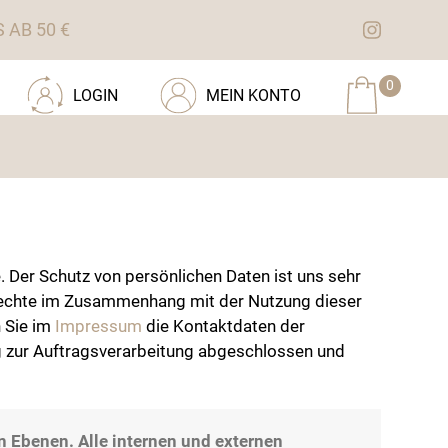
AB 50 €
0
LOGIN
MEIN KONTO
 Der Schutz von persönlichen Daten ist uns sehr
nrechte im Zusammenhang mit der Nutzung dieser
n Sie im
Impressum
die Kontaktdaten der
ag zur Auftragsverarbeitung abgeschlossen und
n Ebenen. Alle internen und externen