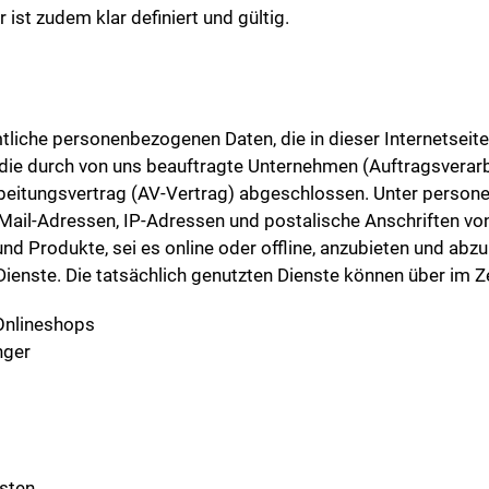
ist zudem klar definiert und gültig.
mtliche personenbezogenen Daten, die in dieser Internetsei
ie durch von uns beauftragte Unternehmen (Auftragsverarbe
arbeitungsvertrag (AV-Vertrag) abgeschlossen. Unter perso
-Mail-Adressen, IP-Adressen und postalische Anschriften v
nd Produkte, sei es online oder offline, anzubieten und abz
ienste. Die tatsächlich genutzten Dienste können über im Zei
 Onlineshops
nger
nsten