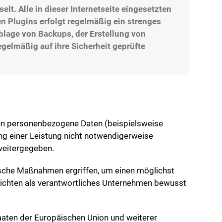
t. Alle in dieser Internetseite eingesetzten
n Plugins erfolgt regelmäßig ein strenges
Ablage von Backups, der Erstellung von
elmäßig auf ihre Sicherheit geprüfte
ten personenbezogene Daten (beispielsweise
ung einer Leistung nicht notwendigerweise
 weitergegeben.
ische Maßnahmen ergriffen, um einen möglichst
rzichten als verantwortliches Unternehmen bewusst
aaten der Europäischen Union und weiterer