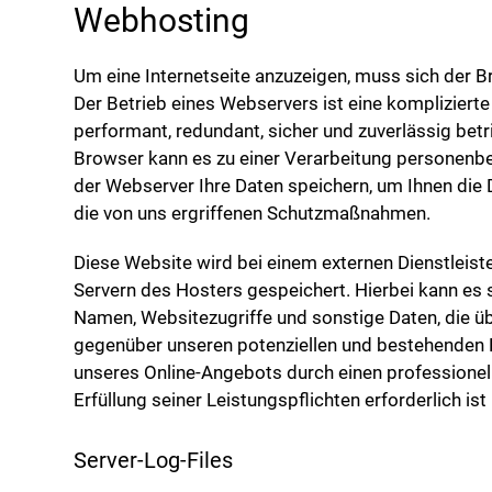
Webhosting
Um eine Internetseite anzuzeigen, muss sich der
Der Betrieb eines Webservers ist eine kompliziert
performant, redundant, sicher und zuverlässig bet
Browser kann es zu einer Verarbeitung personenb
der Webserver Ihre Daten speichern, um Ihnen die
die von uns ergriffenen Schutzmaßnahmen.
Diese Website wird bei einem externen Dienstleist
Servern des Hosters gespeichert. Hierbei kann es
Namen, Websitezugriffe und sonstige Daten, die üb
gegenüber unseren potenziellen und bestehenden Kun
unseres Online-Angebots durch einen professionellen
Erfüllung seiner Leistungspflichten erforderlich i
Server-Log-Files