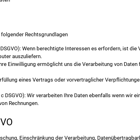
is folgender Rechtsgrundlagen
. f DSGVO): Wenn berechtigte Interessen es erfordern, ist d
uter auszuliefern.
: Ihre Einwilligung ermöglicht uns die Verarbeitung von Date
Erfüllung eines Vertrags oder vorvertraglicher Verpflichtunge
t. c DSGVO): Wir verarbeiten Ihre Daten ebenfalls wenn wir e
 von Rechnungen.
GVO
Löschung, Einschränkung der Verarbeitung, Datenübertragbar