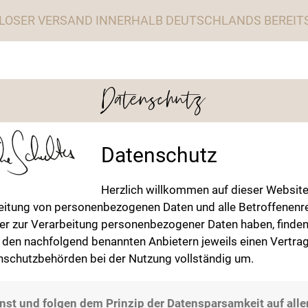
LOSER VERSAND INNERHALB DEUTSCHLANDS BEREITS 
Datenschutz
Datenschutz
Herzlich willkommen auf dieser Website.
arbeitung von personenbezogenen Daten und alle Betroffene
der zur Verarbeitung personenbezogener Daten haben, finde
it den nachfolgend benannten Anbietern jeweils einen Vertr
nschutzbehörden bei der Nutzung vollständig um.
st und folgen dem Prinzip der Datensparsamkeit auf alle