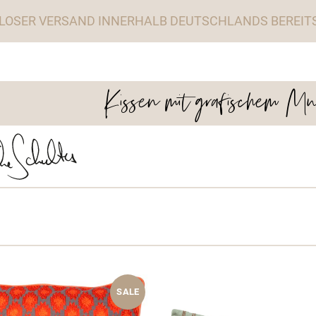
LOSER VERSAND INNERHALB DEUTSCHLANDS BEREITS 
Kissen mit grafischem Mu
SALE