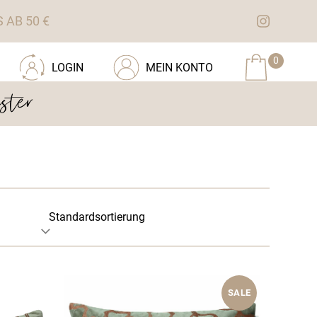
AB 50 €
0
LOGIN
MEIN KONTO
ster
SALE