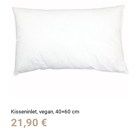
Kisseninlet, vegan, 40×60 cm
21,90
€