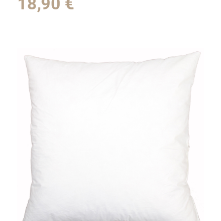
18,90
€