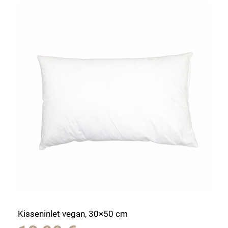
Kisseninlet vegan, 30×50 cm