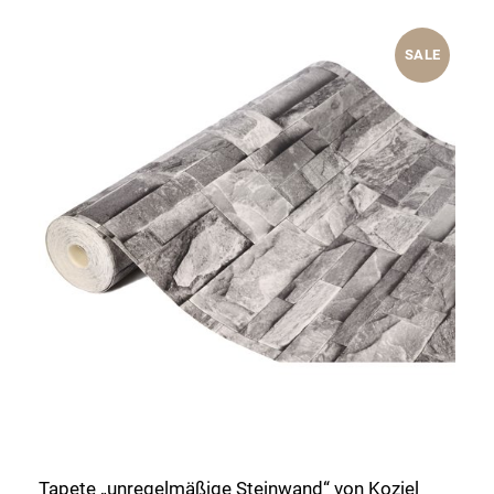
SALE
Tapete „unregelmäßige Steinwand“ von Koziel