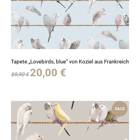
Tapete „Lovebirds, blue“ von Koziel aus Frankreich
Ursprünglicher
Aktueller
20,00
€
59,90
€
Preis
Preis
war:
ist:
59,90 €
20,00 €.
SALE