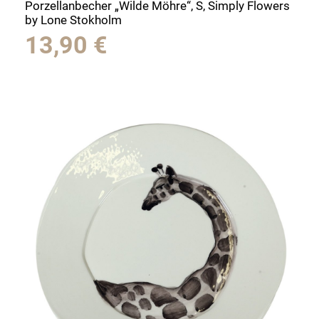
Porzellanbecher „Wilde Möhre“, S, Simply Flowers
by Lone Stokholm
13,90
€