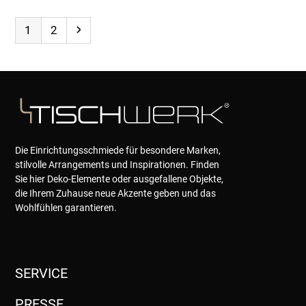
Page
Page
Next
1
2
Die Einrichtungsschmiede für besondere Marken,
stilvolle Arrangements und Inspirationen. Finden
Sie hier Deko-Elemente oder ausgefallene Objekte,
die Ihrem Zuhause neue Akzente geben und das
Wohlfühlen garantieren.
SERVICE
PRESSE