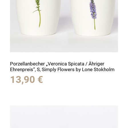
Porzellanbecher „Veronica Spicata / Ähriger
Ehrenpreis“, S, Simply Flowers by Lone Stokholm
13,90
€