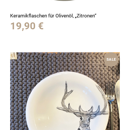
Keramikflaschen für Olivenöl, „Zitronen“
19,90
€
SALE