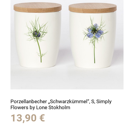
Porzellanbecher „Schwarzkümmel“, S, Simply
Flowers by Lone Stokholm
13,90
€