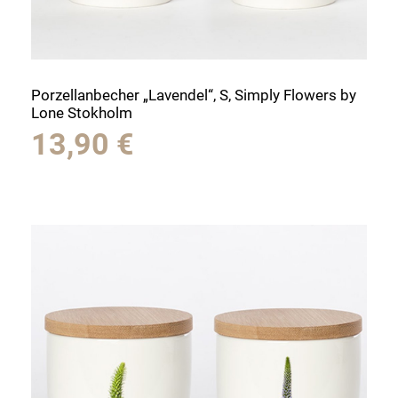
Porzellanbecher „Lavendel“, S, Simply Flowers by
Lone Stokholm
13,90
€