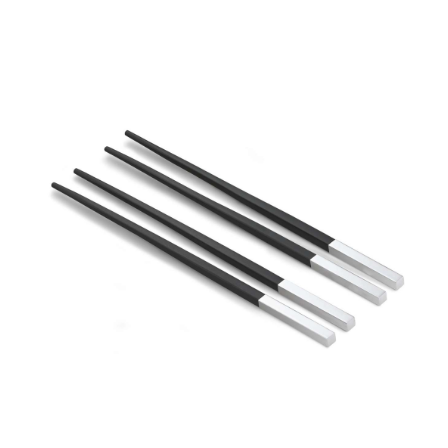
209,00 €
129,00 €.