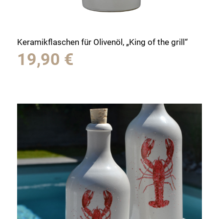
Keramikflaschen für Olivenöl, „King of the grill“
19,90
€