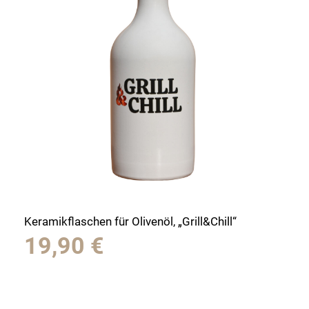
Keramikflaschen für Olivenöl, „Grill&Chill“
19,90
€