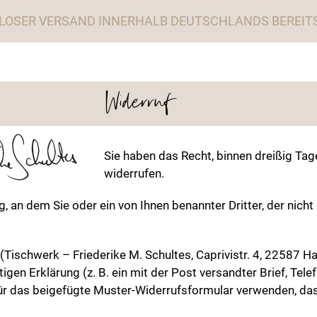
LOSER VERSAND INNERHALB DEUTSCHLANDS BEREITS 
Widerruf
Sie haben das Recht, binnen dreißig Ta
widerrufen.
, an dem Sie oder ein von Ihnen benannter Dritter, der nich
Tischwerk – Friederike M. Schultes, Caprivistr. 4, 22587 H
tigen Erklärung (z. B. ein mit der Post versandter Brief, Tele
für das beigefügte Muster-Widerrufsformular verwenden, das