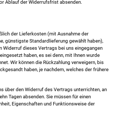
or Ablauf der Widerrufsfrist absenden.
ießlich der Lieferkosten (mit Ausnahme der
ne, günstigste Standardlieferung gewählt haben),
en Widerruf dieses Vertrags bei uns eingegangen
eingesetzt haben, es sei denn, mit Ihnen wurde
net. Wir können die Rückzahlung verweigern, bis
ückgesandt haben, je nachdem, welches der frühere
s über den Widerruf des Vertrags unterrichten, an
rzehn Tagen absenden. Sie müssen für einen
nheit, Eigenschaften und Funktionsweise der