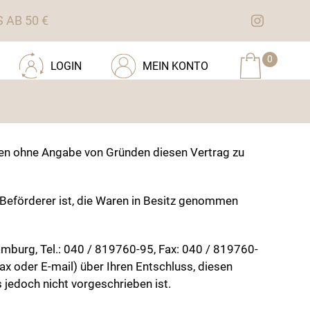
AB 50 €
0
LOGIN
MEIN KONTO
gen ohne Angabe von Gründen diesen Vertrag zu
t Beförderer ist, die Waren in Besitz genommen
amburg, Tel.: 040 / 819760-95, Fax: 040 / 819760-
fax oder E-mail) über Ihren Entschluss, diesen
 jedoch nicht vorgeschrieben ist.