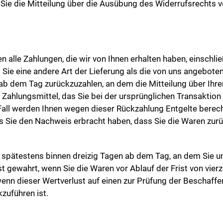
 Sie die Mitteilung über die Ausübung des Widerrufsrechts v
n alle Zahlungen, die wir von Ihnen erhalten haben, einschl
 Sie eine andere Art der Lieferung als die von uns angebote
ab dem Tag zurückzuzahlen, an dem die Mitteilung über Ihr
Zahlungsmittel, das Sie bei der ursprünglichen Transaktion 
Fall werden Ihnen wegen dieser Rückzahlung Entgelte berech
is Sie den Nachweis erbracht haben, dass Sie die Waren zur
l spätestens binnen dreizig Tagen ab dem Tag, an dem Sie un
st gewahrt, wenn Sie die Waren vor Ablauf der Frist von vie
nn dieser Wertverlust auf einen zur Prüfung der Beschaffe
zuführen ist.