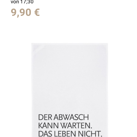
von 17;30
9,90
€