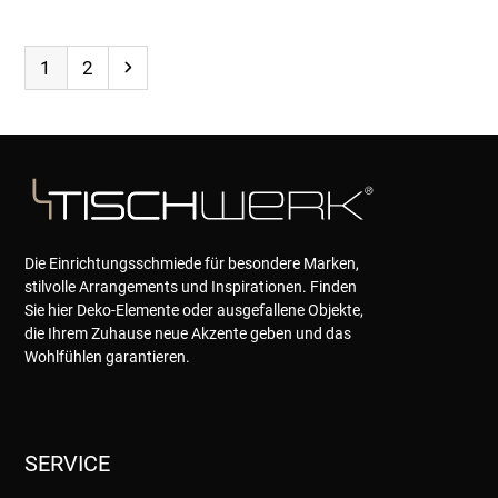
Page
Page
Next
1
2
Die Einrichtungsschmiede für besondere Marken,
stilvolle Arrangements und Inspirationen. Finden
Sie hier Deko-Elemente oder ausgefallene Objekte,
die Ihrem Zuhause neue Akzente geben und das
Wohlfühlen garantieren.
SERVICE