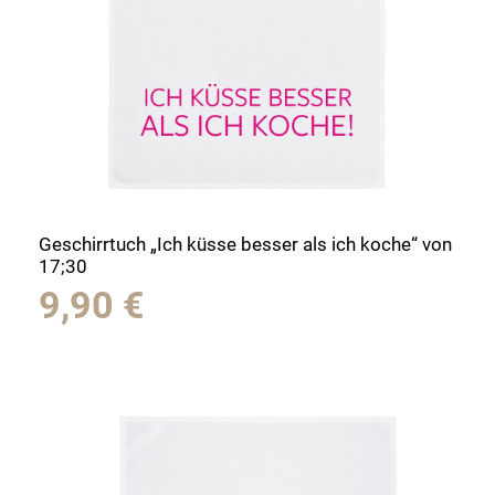
Geschirrtuch „Ich küsse besser als ich koche“ von
17;30
9,90
€