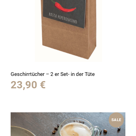
Geschirrtücher – 2 er Set- in der Tüte
23,90
€
SALE