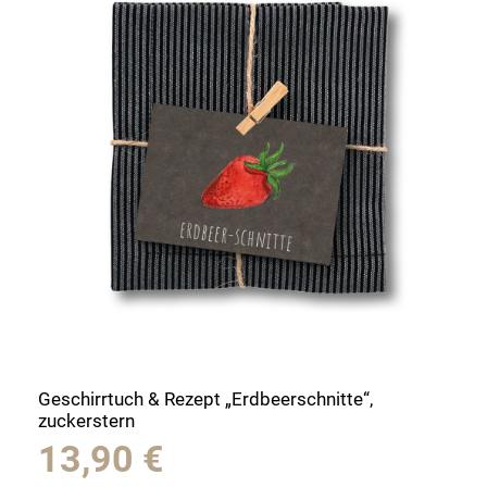
Geschirrtuch & Rezept „Erdbeerschnitte“,
zuckerstern
13,90
€