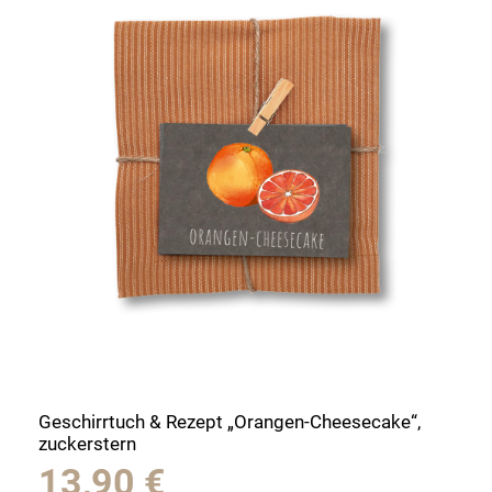
Geschirrtuch & Rezept „Orangen-Cheesecake“,
zuckerstern
13,90
€