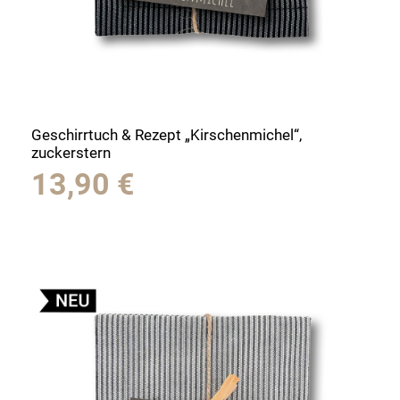
Geschirrtuch & Rezept „Kirschenmichel“,
zuckerstern
13,90
€