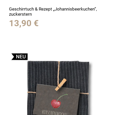
Geschirrtuch & Rezept „Johannisbeerkuchen“,
zuckerstern
13,90
€