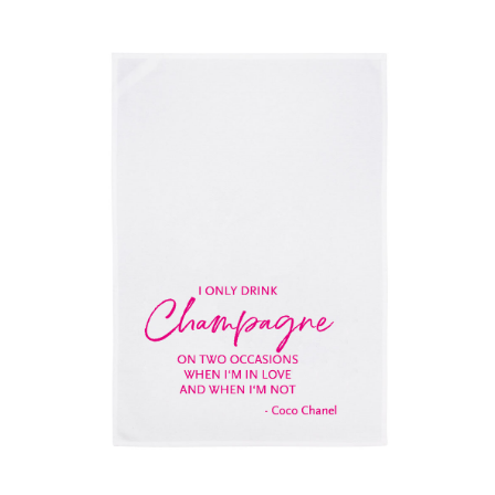
9,90 €
5,00 €.