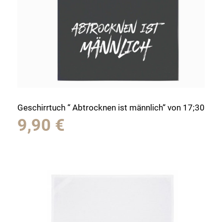
Geschirrtuch “ Abtrocknen ist männlich“ von 17;30
9,90
€