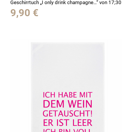
Geschirrtuch „I only drink champagne…“ von 17;30
9,90
€