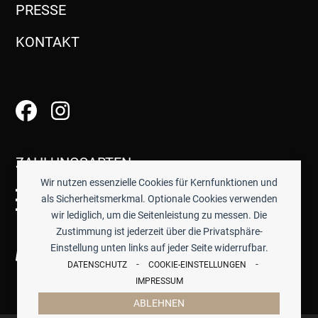
PRESSE
KONTAKT
ZAHLUNGSARTEN
Wir nutzen essenzielle Cookies für Kernfunktionen und
als Sicherheitsmerkmal. Optionale Cookies verwenden
wir lediglich, um die Seitenleistung zu messen. Die
Zustimmung ist jederzeit über die Privatsphäre-
Einstellung unten links auf jeder Seite widerrufbar.
-
-
DATENSCHUTZ
COOKIE-EINSTELLUNGEN
IMPRESSUM
ABLEHNEN