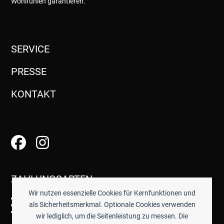
Wohlfühlen garantieren.
SERVICE
PRESSE
KONTAKT
ZAHLUNGSARTEN
Wir nutzen essenzielle Cookies für Kernfunktionen und
als Sicherheitsmerkmal. Optionale Cookies verwenden
wir lediglich, um die Seitenleistung zu messen. Die