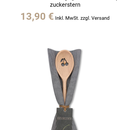
zuckerstern
13,90
€
Inkl. MwSt. zzgl. Versand