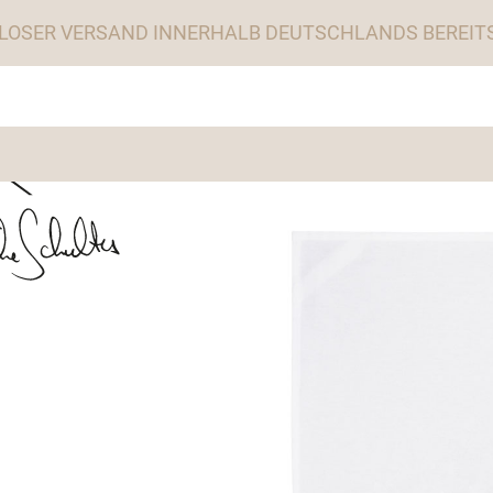
LOSER VERSAND INNERHALB DEUTSCHLANDS BEREITS 