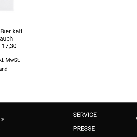
Bier kalt
 auch
 17;30
kl. MwSt.
sand
SERVICE
PRESSE