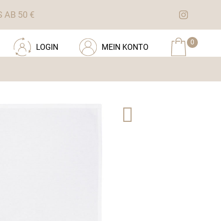
AB 50 €
0
LOGIN
MEIN KONTO