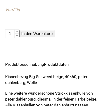
Vorrätig
Kissenbezug
In den Warenkorb
Big
Seaweed
Menge
Produktbeschreibung
Produktdaten
Kissenbezug Big Seaweed beige, 40×60, peter
dahlenburg, Wolle
Eine weitere wunderschöne Strickkissenhülle von
peter dahlenburg, diesmal in der feinen Farbe beige.
Alle Kissenhüllen von peter dahlenburg passen