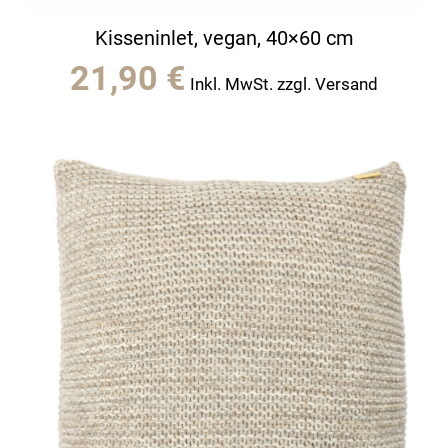
Kisseninlet, vegan, 40×60 cm
21,90
€
Inkl. MwSt. zzgl. Versand