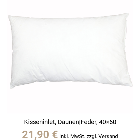
Kisseninlet, Daunen|Feder, 40×60
21,90
€
Inkl. MwSt. zzgl. Versand