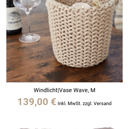
Windlicht|Vase Wave, M
139,00
€
Inkl. MwSt. zzgl. Versand