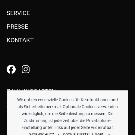
SERVICE
PRESSE
KONTAKT
ZAHLUNGSARTEN
Wir nutzen essenzielle Cookies für Kernfunktionen und
als Sicherheitsmerkmal. Optionale Cookies verwenden
wir lediglich, um die Seitenleistung zu messen. Die
Zustimmung ist jederzeit über die Privatsphäre-
Einstellung unten links auf jeder Seite widerrufbar.
-
-
DATENSCHUTZ
COOKIE-EINSTELLUNGEN