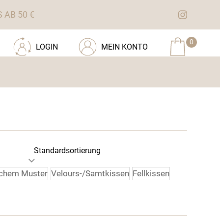
AB 50 €
0
LOGIN
MEIN KONTO
schem Muster
Velours-/Samtkissen
Fellkissen