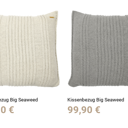
ezug Big Seaweed
Kissenbezug Big Seaweed
90
€
99,90
€