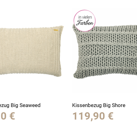
ezug Big Seaweed
Kissenbezug Big Shore
90
€
119,90
€