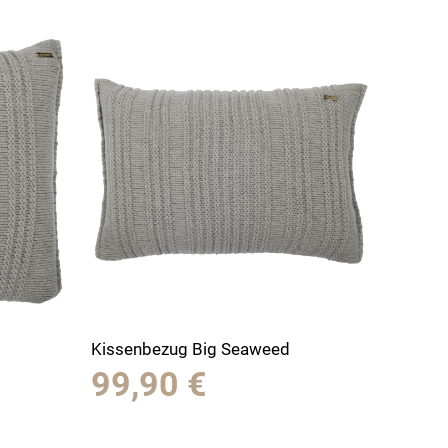
Kissenbezug Big Seaweed
99,90
€