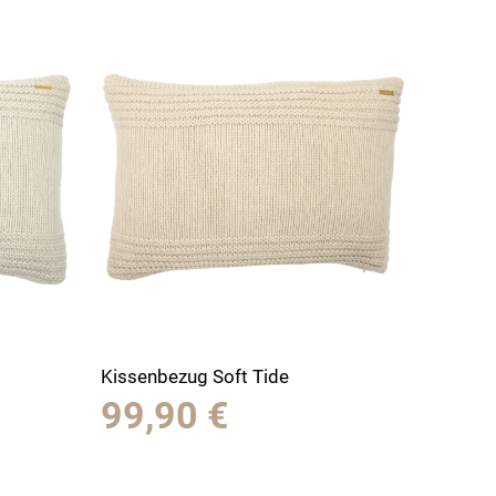
Kissenbezug Soft Tide
99,90
€