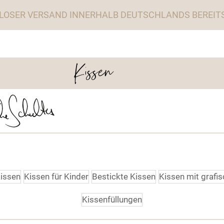
LOSER VERSAND INNERHALB DEUTSCHLANDS BEREITS 
Kissen
Kissen
Kissen für Kinder
Bestickte Kissen
Kissen mit grafi
Kissenfüllungen