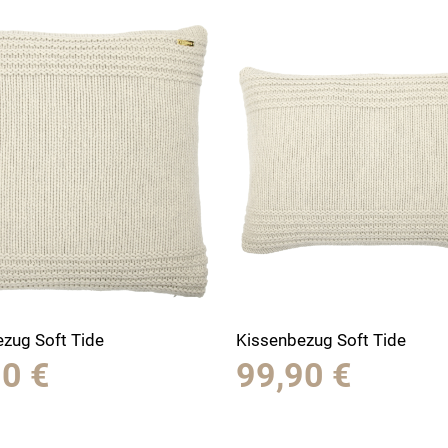
zug Soft Tide
Kissenbezug Soft Tide
90
€
99,90
€