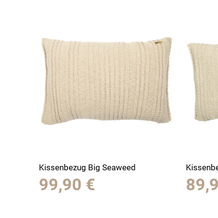
Kissenbezug Big Seaweed
Kissenb
99,90
€
89,