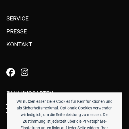
SERVICE
PRESSE
KONTAKT
ZAHLUNGSARTEN
Wir nutzen essenzielle Cookies für Kernfunktionen und
als Sicherheitsmerkmal. Optionale Cookies verwenden
wir lediglich, um die Seitenleistung zu messen. Die
Zustimmung ist jederzeit über die Privatsphäre-
Einstellung unten links auf jeder Seite widerrufbar.