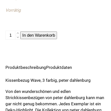
Vorrätig
Kissenbezug
In den Warenkorb
Wave
Menge
Produktbeschreibung
Produktdaten
Kissenbezug Wave, 3 farbig, peter dahlenburg
Von den wunderschönen und edlen
Strickkissenbezügen von peter dahlenburg kann man
gar nicht genug bekommen. Jedes Exemplar ist ein
Deko-Highlight. Die Kollektion von peter dahlenburg