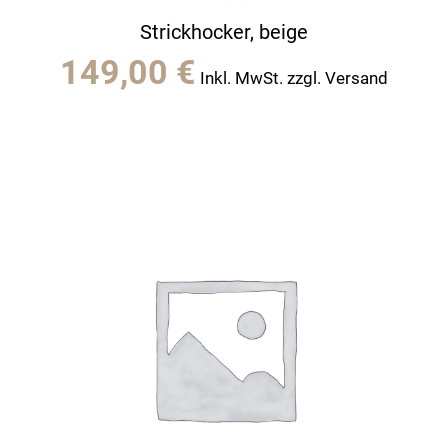
Strickhocker, beige
149,00
€
Inkl. MwSt. zzgl. Versand