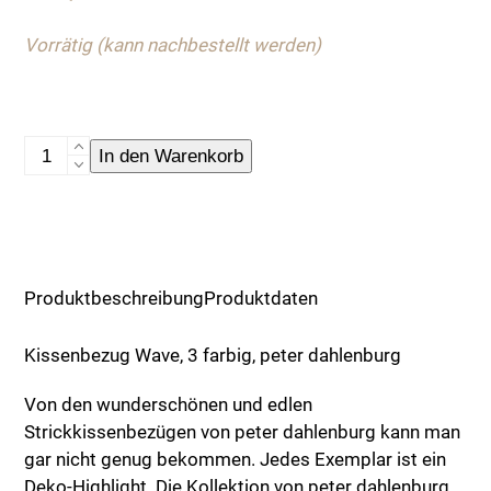
Vorrätig (kann nachbestellt werden)
Kissenbezug
In den Warenkorb
Wave
Menge
Produktbeschreibung
Produktdaten
Kissenbezug Wave, 3 farbig, peter dahlenburg
Von den wunderschönen und edlen
Strickkissenbezügen von peter dahlenburg kann man
gar nicht genug bekommen. Jedes Exemplar ist ein
Deko-Highlight. Die Kollektion von peter dahlenburg