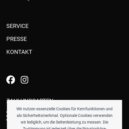
SERVICE
PRESSE
KONTAKT
ZAHLUNGSARTEN
Wir nutzen essenzielle Cookies für Kernfunktionen und
als Sicherheitsmerkmal. Optionale Cookies verwenden
wir lediglich, um die Seitenleistung zu messen. Die
Zustimmung ist jederzeit über die Privatsphäre-