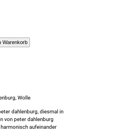
le
n Warenkorb
enburg, Wolle
eter dahlenburg, diesmal in
en von peter dahlenburg
 harmonisch aufeinander