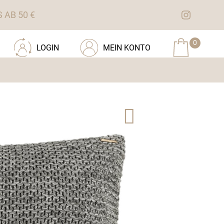
AB 50 €
0
LOGIN
MEIN KONTO