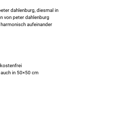
eter dahlenburg, diesmal in
en von peter dahlenburg
 harmonisch aufeinander
 kostenfrei
n auch in 50×50 cm