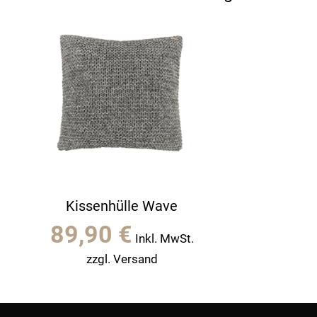
Kissenhülle Wave
89,90
€
Inkl. MwSt.
zzgl. Versand