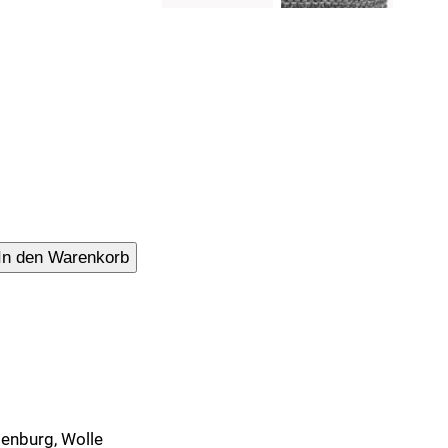
zug
In den Warenkorb
enburg, Wolle