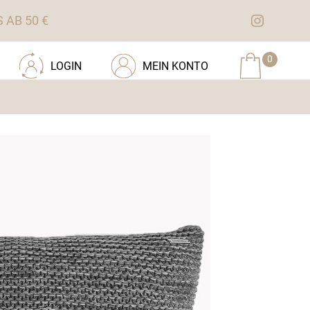
AB 50 €
0
LOGIN
MEIN KONTO