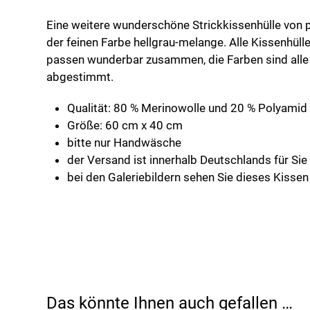
Eine weitere wunderschöne Strickkissenhülle von p
der feinen Farbe hellgrau-melange. Alle Kissenhüll
passen wunderbar zusammen, die Farben sind alle
abgestimmt.
Qualität: 80 % Merinowolle und 20 % Polyamid
Größe: 60 cm x 40 cm
bitte nur Handwäsche
der Versand ist innerhalb Deutschlands für Sie
bei den Galeriebildern sehen Sie dieses Kisse
Das könnte Ihnen auch gefallen …