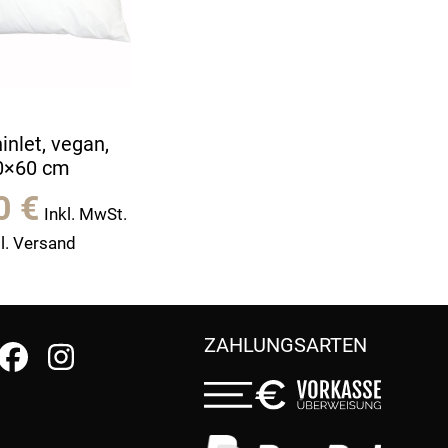
inlet, vegan,
0×60 cm
90
€
Inkl. MwSt.
l. Versand
ZAHLUNGSARTEN