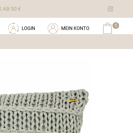
AB 50 €
0
LOGIN
MEIN KONTO