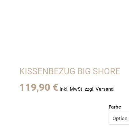
KISSENBEZUG BIG SHORE
119,90
€
Inkl. MwSt. zzgl. Versand
Farbe