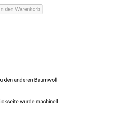
zug
In den Warenkorb
zu den anderen Baumwoll-
Rückseite wurde machinell