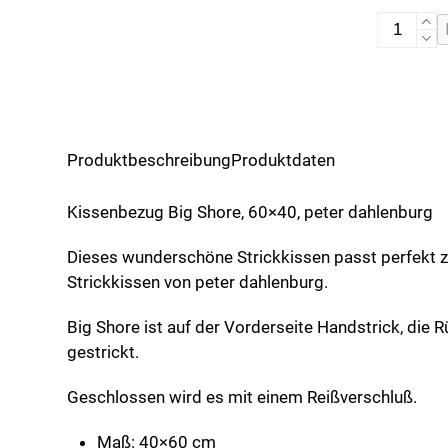
Kissenbe
Big
Shore
Menge
Produktbeschreibung
Produktdaten
Kissenbezug Big Shore, 60×40, peter dahlenburg
Dieses wunderschöne Strickkissen passt perfekt 
Strickkissen von peter dahlenburg.
Big Shore ist auf der Vorderseite Handstrick, die 
gestrickt.
Geschlossen wird es mit einem Reißverschluß.
Maß: 40×60 cm