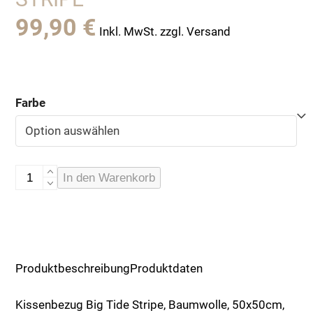
99,90
€
Inkl. MwSt. zzgl. Versand
Farbe
Kissenbezug
In den Warenkorb
Big
Tide
Stripe
Menge
Produktbeschreibung
Produktdaten
Kissenbezug Big Tide Stripe, Baumwolle, 50x50cm,