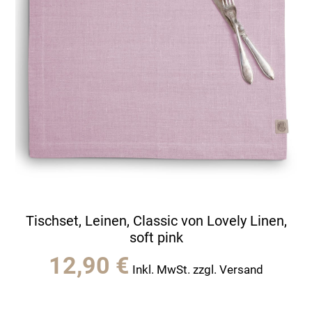
Tischset, Leinen, Classic von Lovely Linen,
soft pink
12,90
€
Inkl. MwSt. zzgl. Versand