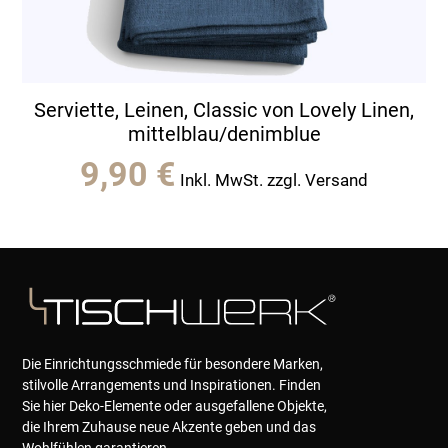
Serviette, Leinen, Classic von Lovely Linen,
mittelblau/denimblue
9,90
€
Inkl. MwSt. zzgl. Versand
Die Einrichtungsschmiede für besondere Marken,
stilvolle Arrangements und Inspirationen. Finden
Sie hier Deko-Elemente oder ausgefallene Objekte,
die Ihrem Zuhause neue Akzente geben und das
Wohlfühlen garantieren.