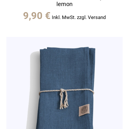
lemon
9,90
€
Inkl. MwSt. zzgl. Versand