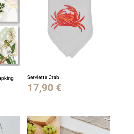
Serviette Crab
Napking
17,90
€