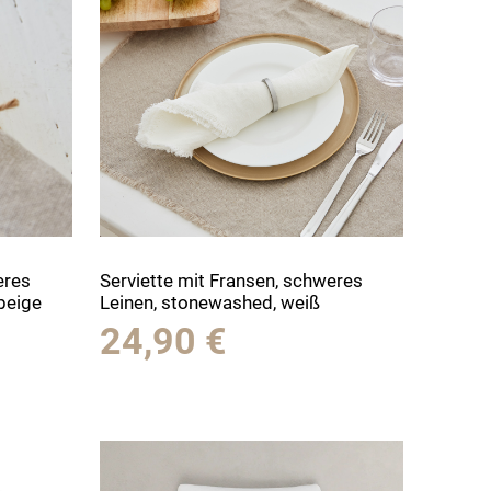
eres
Serviette mit Fransen, schweres
beige
Leinen, stonewashed, weiß
24,90
€