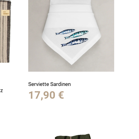
Serviette Sardinen
rz
17,90
€