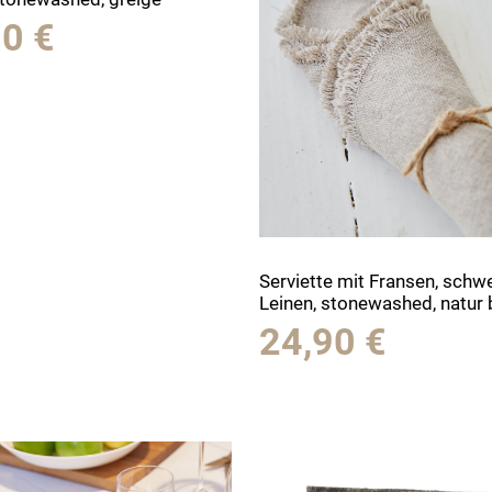
90
€
Serviette mit Fransen, schw
Leinen, stonewashed, natur 
24,90
€