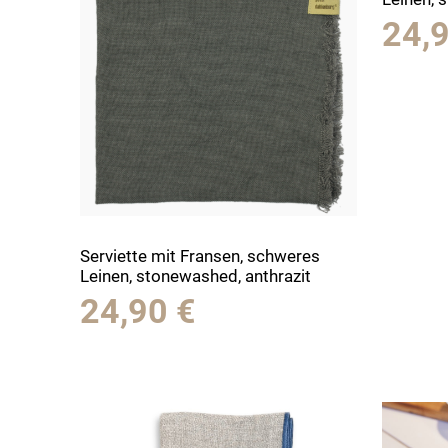
24,
Serviette mit Fransen, schweres
Leinen, stonewashed, anthrazit
24,90
€