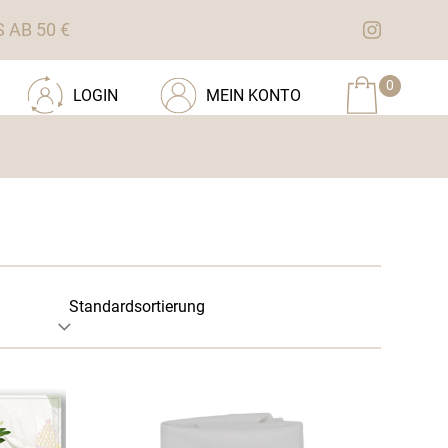
AB 50 €
0
LOGIN
MEIN KONTO