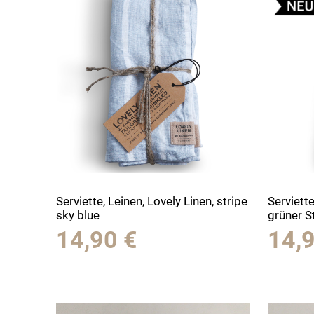
Serviette, Leinen, Lovely Linen, stripe
Serviette
sky blue
grüner S
14,90
€
14,