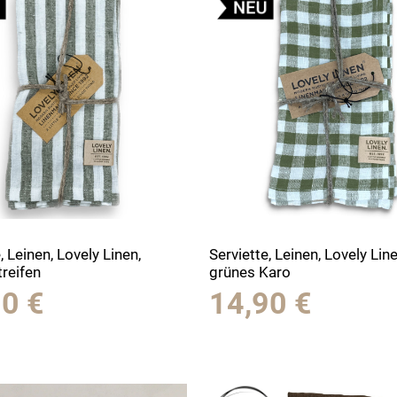
, Leinen, Lovely Linen,
Serviette, Leinen, Lovely Line
treifen
grünes Karo
90
€
14,90
€