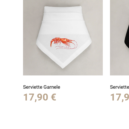
Serviette Garnele
Serviett
17,90
€
17,