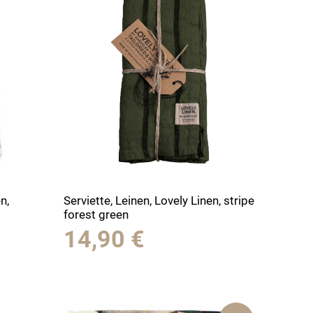
n,
Serviette, Leinen, Lovely Linen, stripe
forest green
14,90
€