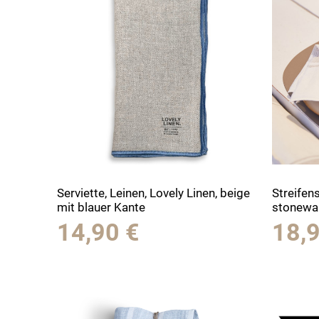
Serviette, Leinen, Lovely Linen, beige
Streifens
mit blauer Kante
stonewas
14,90
€
18,