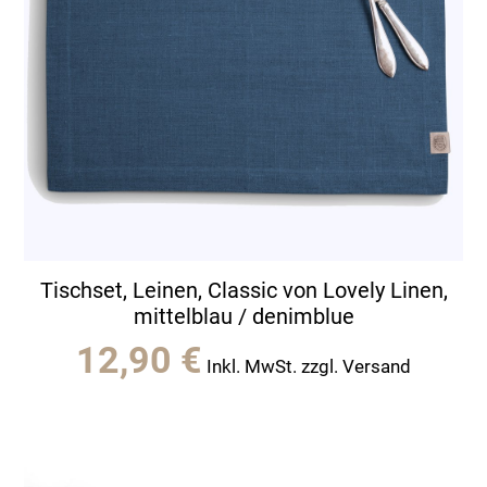
Tischset, Leinen, Classic von Lovely Linen,
mittelblau / denimblue
12,90
€
Inkl. MwSt. zzgl. Versand