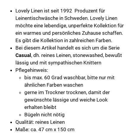
Menge
Lovely Linen ist seit 1992 Produzent für
Leinentischwäsche in Schweden. Lovely Linen
möchte eine lebendige, unperfekte Kollektion für
ein warmes und persönliches Zuhause schaffen.
Es gibt die Kollektion in zahlreichen Farben.
Bei diesem Artikel handelt es sich um die Serie
Casual
, dh. reines Leinen, stonewashed, bewußt
lässig und mit sympathischen Knittern
Pflegehinweis:
bis max. 60 Grad waschbar, bitte nur mit
ähnlichen Farben waschen
gerne im Trockner trocknen, damit der
gewünschte lässige und weiche Look
erhalten bleibt
Bügeln nicht nötig
Qualität: reines Leinen
Maße: ca. 47 cm x 150 cm