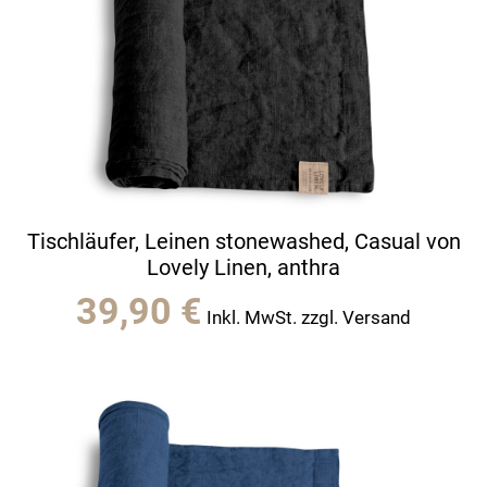
Tischläufer, Leinen stonewashed, Casual von
Lovely Linen, anthra
39,90
€
Inkl. MwSt. zzgl. Versand