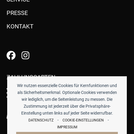
PRESSE
KONTAKT
ZAHLUNGSARTEN
Wir nutzen essenzielle Cookies für Kernfunktionen und
als Sicherheitsmerkmal. Optionale Cookies verwenden
wir lediglich, um die Seitenleistung zu messen. Die
Zustimmung ist jederzeit über die Privatsphäre-
Einstellung unten links auf jeder Seite widerrufbar.
-
-
DATENSCHUTZ
COOKIE-EINSTELLUNGEN
IMPRESSUM