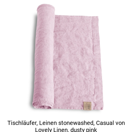
Tischläufer, Leinen stonewashed, Casual von
Lovely Linen, dusty pink