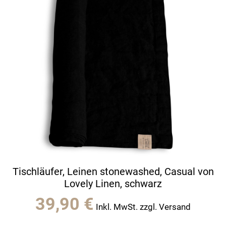
Tischläufer, Leinen stonewashed, Casual von
Lovely Linen, schwarz
39,90
€
Inkl. MwSt. zzgl. Versand