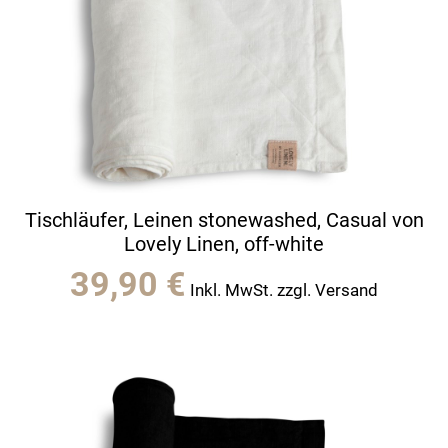
Tischläufer, Leinen stonewashed, Casual von
Lovely Linen, off-white
39,90
€
Inkl. MwSt. zzgl. Versand