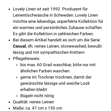
/
mittelblau
Lovely Linen ist seit 1992 Produzent für
Menge
Leinentischwäsche in Schweden. Lovely Linen
möchte eine lebendige, unperfekte Kollektion für
ein warmes und persönliches Zuhause schaffen.
Es gibt die Kollektion in zahlreichen Farben.
Bei diesem Artikel handelt es sich um die Serie
Casual
, dh. reines Leinen, stonewashed, bewußt
lässig und mit sympathischen Knittern
Pflegehinweis:
bis max. 60 Grad waschbar, bitte nur mit
ähnlichen Farben waschen
gerne im Trockner trocknen, damit der
gewünschte lässige und weiche Look
erhalten bleibt
Bügeln nicht nötig
Qualität: reines Leinen
Maße: ca. 47 cm x 150 cm