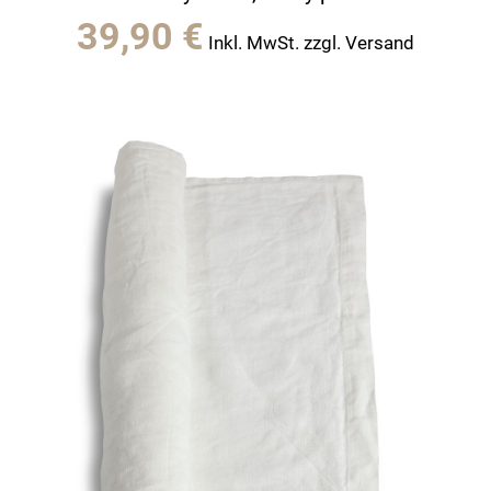
39,90
€
Inkl. MwSt. zzgl. Versand