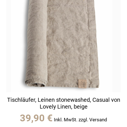
Tischläufer, Leinen stonewashed, Casual von
Lovely Linen, beige
39,90
€
Inkl. MwSt. zzgl. Versand