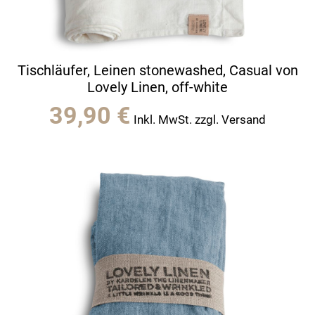
Tischläufer, Leinen stonewashed, Casual von
Lovely Linen, off-white
39,90
€
Inkl. MwSt. zzgl. Versand