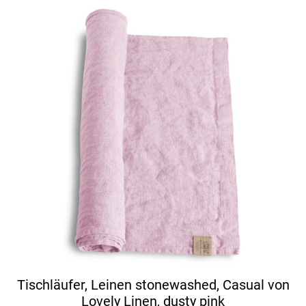
Tischläufer, Leinen stonewashed, Casual von
Lovely Linen, dusty pink