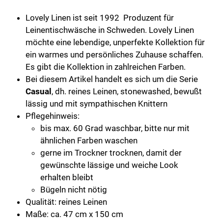
Menge
Lovely Linen ist seit 1992 Produzent für
Leinentischwäsche in Schweden. Lovely Linen
möchte eine lebendige, unperfekte Kollektion für
ein warmes und persönliches Zuhause schaffen.
Es gibt die Kollektion in zahlreichen Farben.
Bei diesem Artikel handelt es sich um die Serie
Casual
, dh. reines Leinen, stonewashed, bewußt
lässig und mit sympathischen Knittern
Pflegehinweis:
bis max. 60 Grad waschbar, bitte nur mit
ähnlichen Farben waschen
gerne im Trockner trocknen, damit der
gewünschte lässige und weiche Look
erhalten bleibt
Bügeln nicht nötig
Qualität: reines Leinen
Maße: ca. 47 cm x 150 cm