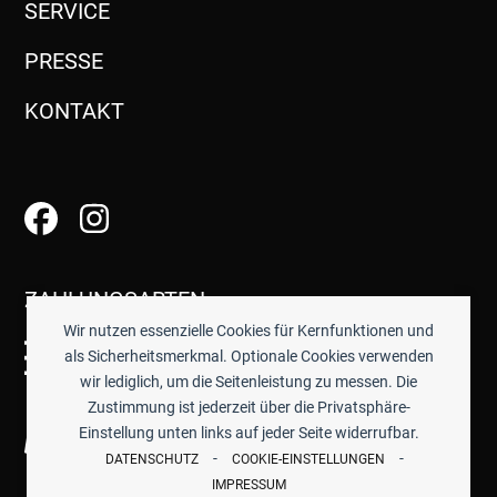
SERVICE
PRESSE
KONTAKT
ZAHLUNGSARTEN
Wir nutzen essenzielle Cookies für Kernfunktionen und
als Sicherheitsmerkmal. Optionale Cookies verwenden
wir lediglich, um die Seitenleistung zu messen. Die
Zustimmung ist jederzeit über die Privatsphäre-
Einstellung unten links auf jeder Seite widerrufbar.
-
-
DATENSCHUTZ
COOKIE-EINSTELLUNGEN
IMPRESSUM