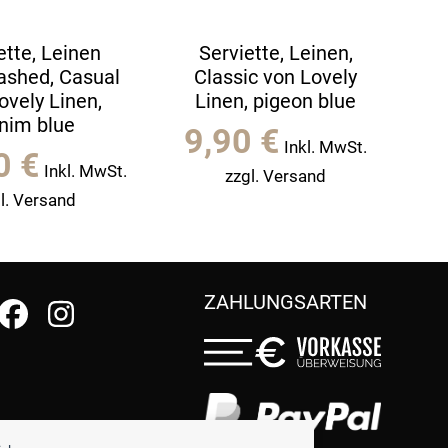
ette, Leinen
Serviette, Leinen,
ashed, Casual
Classic von Lovely
ovely Linen,
Linen, pigeon blue
nim blue
9,90
€
Inkl. MwSt.
90
€
Inkl. MwSt.
zzgl. Versand
l. Versand
ZAHLUNGSARTEN