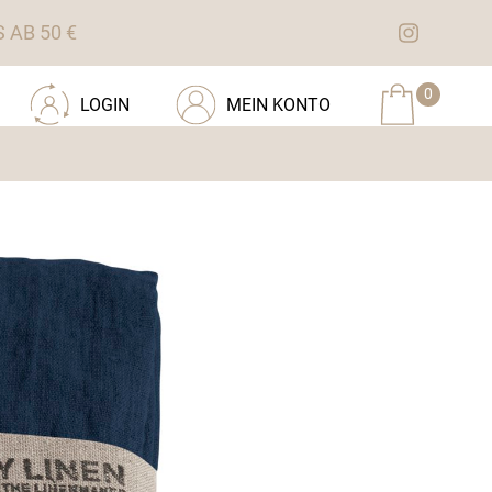
AB 50 €
0
LOGIN
MEIN KONTO