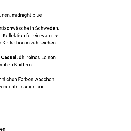
inen, midnight blue
entischwäsche in Schweden.
e Kollektion für ein warmes
 Kollektion in zahlreichen
e
Casual
, dh. reines Leinen,
schen Knittern
ähnlichen Farben waschen
wünschte lässige und
ben.