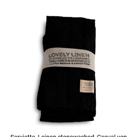
Serviette, Leinen stonewashed, Casual von