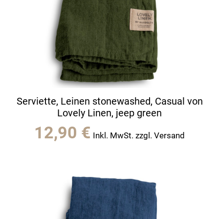
Serviette, Leinen stonewashed, Casual von
Lovely Linen, jeep green
12,90
€
Inkl. MwSt. zzgl. Versand