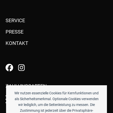
SERVICE
PRESSE
KONTAKT
ZAHLUNGSARTEN
Wir nutzen essenzielle Cookies für Kernfunktionen und
als Sicherheitsmerkmal. Optionale Cookies verwenden
wir lediglich, um die Seitenleistung zu messen. Die
Zustimmung ist jederzeit über die Privatsphäre-