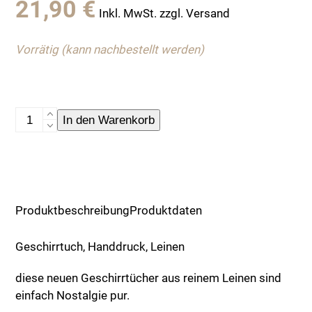
21,90
€
Inkl. MwSt. zzgl. Versand
Vorrätig (kann nachbestellt werden)
Geschirrtuch,
In den Warenkorb
Handdruck,
Leinen
Menge
Produktbeschreibung
Produktdaten
Geschirrtuch, Handdruck, Leinen
diese neuen Geschirrtücher aus reinem Leinen sind
einfach Nostalgie pur.