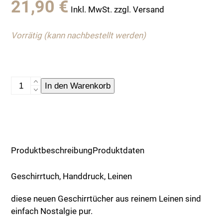
21,90
€
Inkl. MwSt. zzgl. Versand
Vorrätig (kann nachbestellt werden)
Geschirrtuch,
In den Warenkorb
Handdruck,
Leinen
Menge
Produktbeschreibung
Produktdaten
Geschirrtuch, Handdruck, Leinen
diese neuen Geschirrtücher aus reinem Leinen sind
einfach Nostalgie pur.