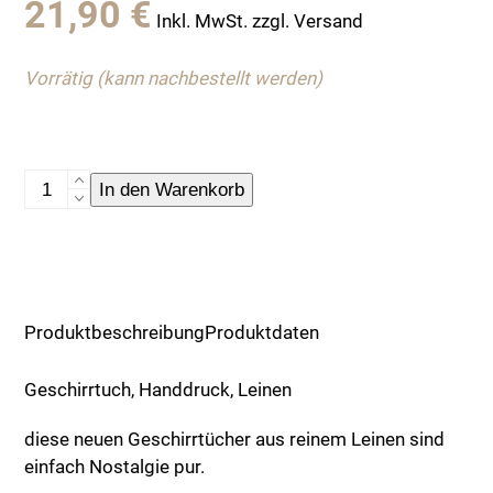
21,90
€
Inkl. MwSt. zzgl. Versand
Vorrätig (kann nachbestellt werden)
Geschirrtuch,
In den Warenkorb
Handdruck,
Leinen
Menge
Produktbeschreibung
Produktdaten
Geschirrtuch, Handdruck, Leinen
diese neuen Geschirrtücher aus reinem Leinen sind
einfach Nostalgie pur.