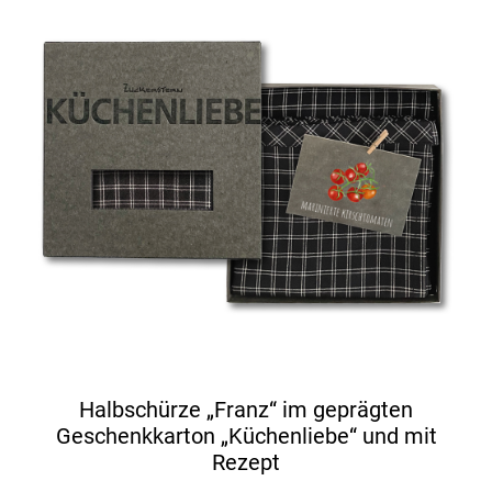
Halbschürze „Franz“ im geprägten
Geschenkkarton „Küchenliebe“ und mit
Rezept
Ursprünglicher
Aktueller