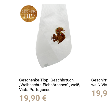
Geschenke-Tipp: Geschirrtuch
Geschirr
„Weihnachts-Eichhörnchen“ , weiß,
weiß, Vi
Vista Portuguese
19,
19,90
€