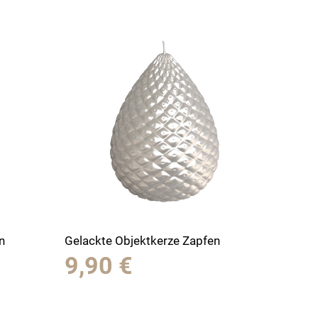
n
Gelackte Objektkerze Zapfen
9,90
€