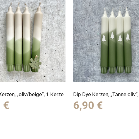
Kerzen, „oliv/beige“, 1 Kerze
Dip Dye Kerzen, „Tanne oliv“
0
€
6,90
€