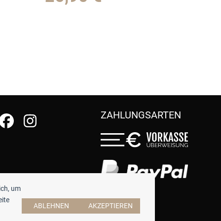
ZAHLUNGSARTEN
ich, um
eite
ABLEHNEN
AKZEPTIEREN