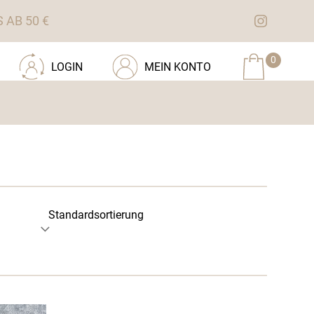
AB 50 €
0
LOGIN
MEIN KONTO