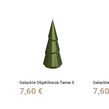
Gelackte Objektkerze Tanne S
Gelackte
7,60
€
7,6