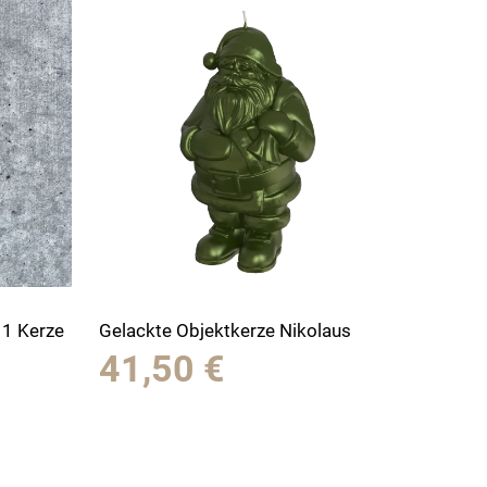
, 1 Kerze
Gelackte Objektkerze Nikolaus
41,50
€