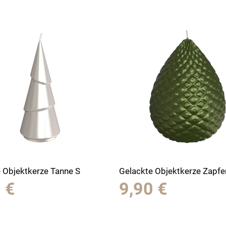
 Objektkerze Tanne S
Gelackte Objektkerze Zapfe
0
€
9,90
€