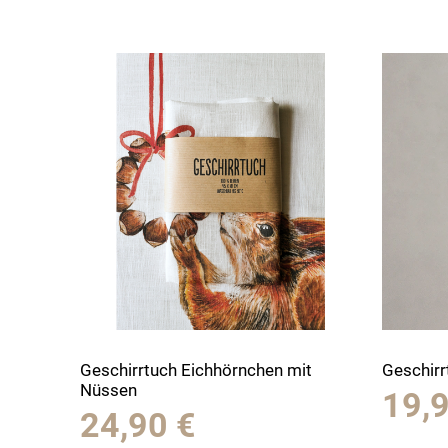
Geschirrtuch Eichhörnchen mit
Geschir
Nüssen
19,
24,90
€