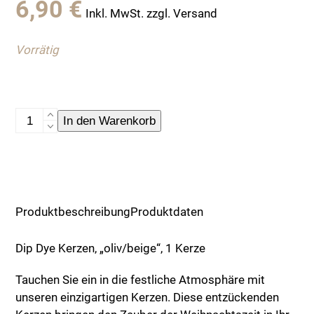
6,90
€
Inkl. MwSt. zzgl. Versand
Vorrätig
Dip
In den Warenkorb
Dye
Kerzen,
"oliv/beige",
1
Kerze
Produktbeschreibung
Produktdaten
Menge
Dip Dye Kerzen, „oliv/beige“, 1 Kerze
Tauchen Sie ein in die festliche Atmosphäre mit
unseren einzigartigen Kerzen. Diese entzückenden