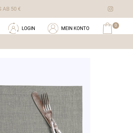
AB 50 €
0
LOGIN
MEIN KONTO