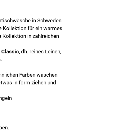
entischwäsche in Schweden.
e Kollektion für ein warmes
 Kollektion in zahlreichen
e
Classic
, dh. reines Leinen,
.
ähnlichen Farben waschen
etwas in form ziehen und
ngeln
ben.