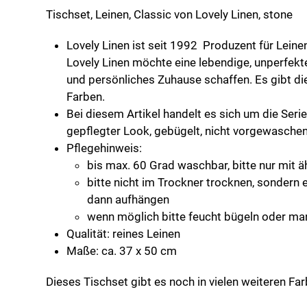
Menge
Tischset, Leinen, Classic von Lovely Linen, stone
Lovely Linen ist seit 1992 Produzent für Lein
Lovely Linen möchte eine lebendige, unperfekt
und persönliches Zuhause schaffen. Es gibt die
Farben.
Bei diesem Artikel handelt es sich um die Seri
gepflegter Look, gebügelt, nicht vorgewaschen
Pflegehinweis:
bis max. 60 Grad waschbar, bitte nur mit 
bitte nicht im Trockner trocknen, sondern 
dann aufhängen
wenn möglich bitte feucht bügeln oder ma
Qualität: reines Leinen
Maße: ca. 37 x 50 cm
Dieses Tischset gibt es noch in vielen weiteren Far