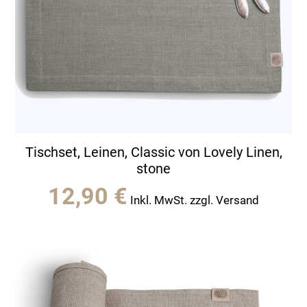
Tischset, Leinen, Classic von Lovely Linen,
stone
12,90
€
Inkl. MwSt. zzgl. Versand