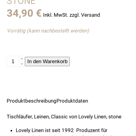
STONE
34,90
€
Inkl. MwSt. zzgl. Versand
Vorrätig (kann nachbestellt werden)
Tischläufer,
In den Warenkorb
Leinen,
Classic
von
Lovely
Linen,
Produktbeschreibung
Produktdaten
stone
Menge
Tischläufer, Leinen, Classic von Lovely Linen, stone
Lovely Linen ist seit 1992 Produzent für