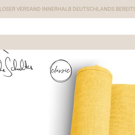
LOSER VERSAND INNERHALB DEUTSCHLANDS BEREITS 