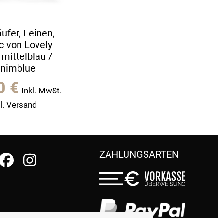
äufer, Leinen,
c von Lovely
 mittelblau /
nimblue
90
€
Inkl. MwSt.
l. Versand
ZAHLUNGSARTEN