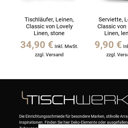
Tischläufer, Leinen,
Serviette, L
Classic von Lovely
Classic von
Linen, stone
Linen, l
34,90
€
9,90
€
Inkl. MwSt.
In
zzgl. Versand
zzgl. Ver
Die Einrichtungsschmiede für besondere Marken, stilvolle Ar
Inspirationen. Finden Sie hier Deko-Elemente oder ausgefallen