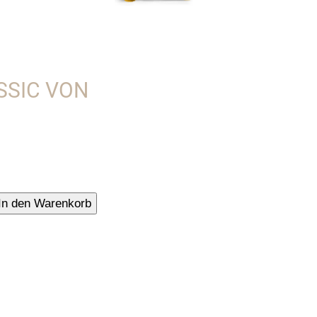
SSIC VON
r,
In den Warenkorb