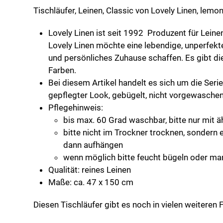
Menge
Tischläufer, Leinen, Classic von Lovely Linen, lemo
Lovely Linen ist seit 1992 Produzent für Lein
Lovely Linen möchte eine lebendige, unperfekt
und persönliches Zuhause schaffen. Es gibt die
Farben.
Bei diesem Artikel handelt es sich um die Seri
gepflegter Look, gebügelt, nicht vorgewaschen
Pflegehinweis:
bis max. 60 Grad waschbar, bitte nur mit 
bitte nicht im Trockner trocknen, sondern 
dann aufhängen
wenn möglich bitte feucht bügeln oder ma
Qualität: reines Leinen
Maße: ca. 47 x 150 cm
Diesen Tischläufer gibt es noch in vielen weiteren 