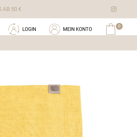
AB 50 €
0
LOGIN
MEIN KONTO