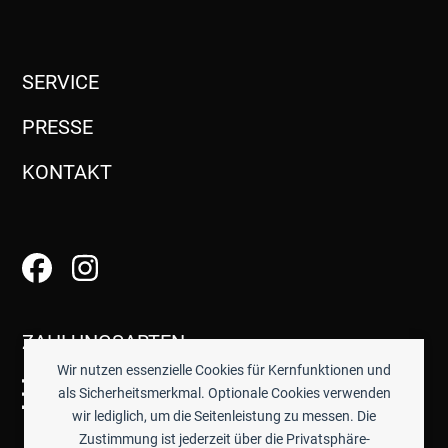
SERVICE
PRESSE
KONTAKT
ZAHLUNGSARTEN
Wir nutzen essenzielle Cookies für Kernfunktionen und
als Sicherheitsmerkmal. Optionale Cookies verwenden
wir lediglich, um die Seitenleistung zu messen. Die
Zustimmung ist jederzeit über die Privatsphäre-