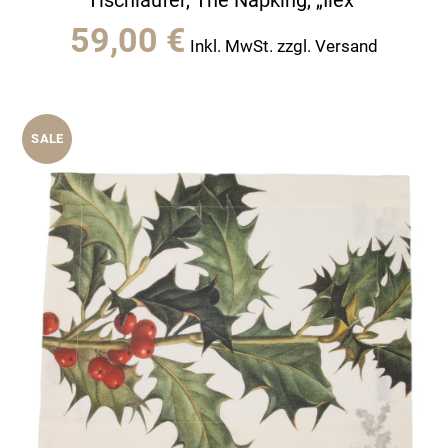
59,00
€
Inkl. MwSt. zzgl. Versand
SALE