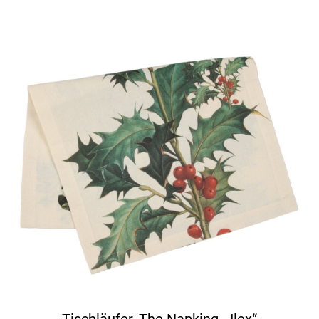
Tischläufer, The Napking, „Ilex“