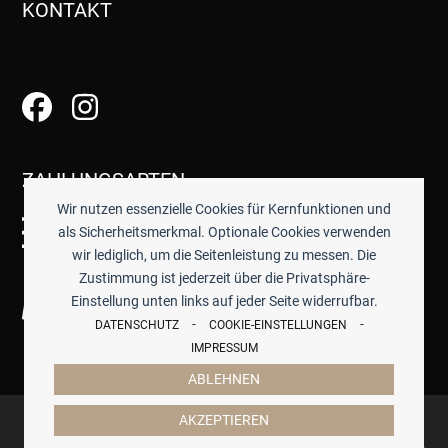
KONTAKT
ZAHLUNGSARTEN
Wir nutzen essenzielle Cookies für Kernfunktionen und
als Sicherheitsmerkmal. Optionale Cookies verwenden
wir lediglich, um die Seitenleistung zu messen. Die
Zustimmung ist jederzeit über die Privatsphäre-
Einstellung unten links auf jeder Seite widerrufbar.
-
-
DATENSCHUTZ
COOKIE-EINSTELLUNGEN
IMPRESSUM
ABLEHNEN
© 2026 -
TISCHWERK
- ALLE PREISE INKL. GESETZTL.
AKZEPTIEREN
MWST.