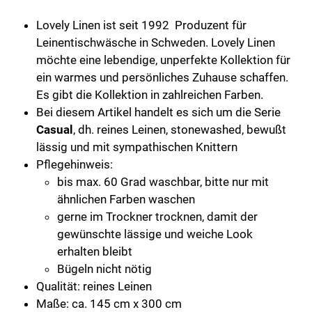
midnight
blue
Lovely Linen ist seit 1992 Produzent für
Menge
Leinentischwäsche in Schweden. Lovely Linen
möchte eine lebendige, unperfekte Kollektion für
ein warmes und persönliches Zuhause schaffen.
Es gibt die Kollektion in zahlreichen Farben.
Bei diesem Artikel handelt es sich um die Serie
Casual
, dh. reines Leinen, stonewashed, bewußt
lässig und mit sympathischen Knittern
Pflegehinweis:
bis max. 60 Grad waschbar, bitte nur mit
ähnlichen Farben waschen
gerne im Trockner trocknen, damit der
gewünschte lässige und weiche Look
erhalten bleibt
Bügeln nicht nötig
Qualität: reines Leinen
Maße: ca. 145 cm x 300 cm