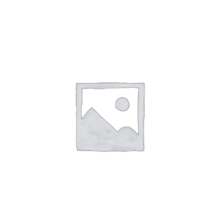
119,00 €
60,00 €.